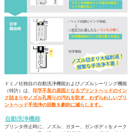
ドミノ社独自の自動洗浄機能およびノズルシーリング機能
（特許）は、
印字不良の原因となるプリントヘッドのイン
ク詰まりやノズル孔周りの汚れを防ぎ、わずらわしいプリ
ントヘッド手洗浄の回数を劇的に減らします。
自動洗浄機能
プリンタ停止時に、ノズル、ガター、ガンボディをメーク