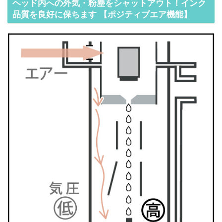
ヘッド内への外気・粉塵をシャットアウト！インク
品質を良好に保ちます 【ポジティブエア機能】