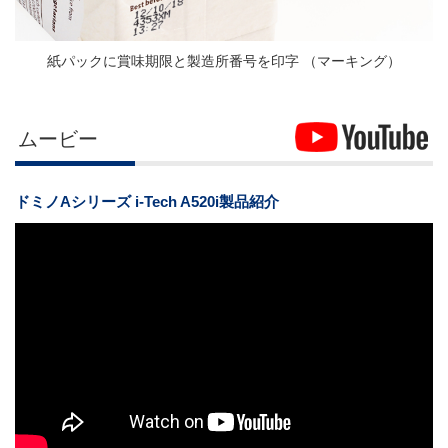
紙パックに賞味期限と製造所番号を印字 （マーキング）
ムービー
ドミノAシリーズ i-Tech A520i製品紹介