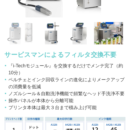
サービスマンによるフィルタ交換不要
『i-Techモジュール』を交換するだけでメンテ完了（約
10分）
ペルチェとインク回収ラインの進化によりメークアップ
の消費量を低減
ノズルシール＆自動洗浄機能で頻繁なヘッド手洗浄不要
操作パネルが本体から分離可能
プリンタ本体は最大３台まで積み上げ可能