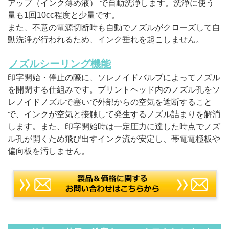
アップ（インク薄め液） で自動洗浄します。洗浄に使う
量も1回10cc程度と少量です。
また、不意の電源切断時も自動でノズルがクローズして自
動洗浄が行われるため、インク垂れを起こしません。
ノズルシーリング機能
印字開始・停止の際に、ソレノイドバルブによってノズル
を開閉する仕組みです。プリントヘッド内のノズル孔をソ
レノイドノズルで塞いで外部からの空気を遮断すること
で、インクが空気と接触して発生するノズル詰まりを解消
します。また、印字開始時は一定圧力に達した時点でノズ
ル孔が開くため飛び出すインク流が安定し、帯電電極板や
偏向板を汚しません。