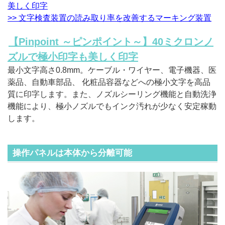
美しく印字
>> 文字検査装置の読み取り率を改善するマーキング装置
【Pinpoint ～ピンポイント～】40ミクロンノ
ズルで極小印字も美しく印字
最小文字高さ0.8mm。ケーブル・ワイヤー、電子機器、医
薬品、自動車部品、 化粧品容器などへの極小文字を高品
質に印字します。また、ノズルシーリング機能と自動洗浄
機能により、極小ノズルでもインク汚れが少なく安定稼動
します。
操作パネルは本体から分離可能