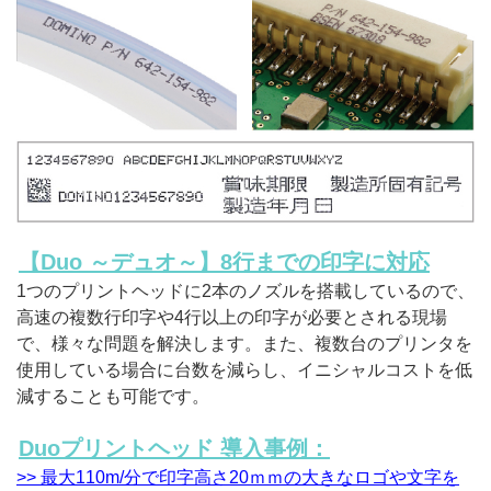
【Duo ～デュオ～】8行までの印字に対応
1つのプリントヘッドに2本のノズルを搭載しているので、
高速の複数行印字や4行以上の印字が必要とされる現場
で、様々な問題を解決します。また、複数台のプリンタを
使用している場合に台数を減らし、イニシャルコストを低
減することも可能です。
Duoプリントヘッド 導入事例：
>> 最大110m/分で印字高さ20ｍｍの大きなロゴや文字を