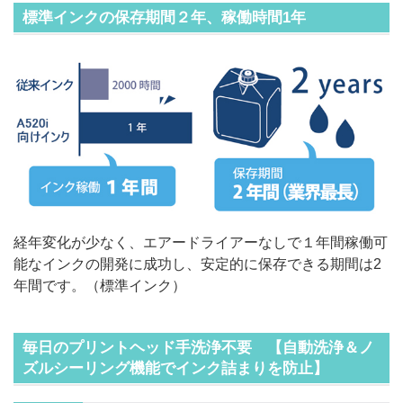
標準インクの保存期間２年、稼働時間1年
経年変化が少なく、エアードライアーなしで１年間稼働可
能なインクの開発に成功し、安定的に保存できる期間は2
年間です。（標準インク）
毎日のプリントヘッド手洗浄不要 【自動洗浄＆ノ
ズルシーリング機能でインク詰まりを防止】