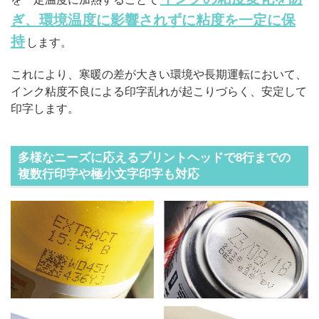
ぎ、環境温度に影響されずに粘度を一定に保
持
します。
これにより、寒暖の差が大きい環境や長期運転において、
インク粘度不良による印字乱れが起こりづらく、安定して
印字します。
多様なニーズに応えるプリントヘッドで8行までの
複数行印字や極小文字印字も対応