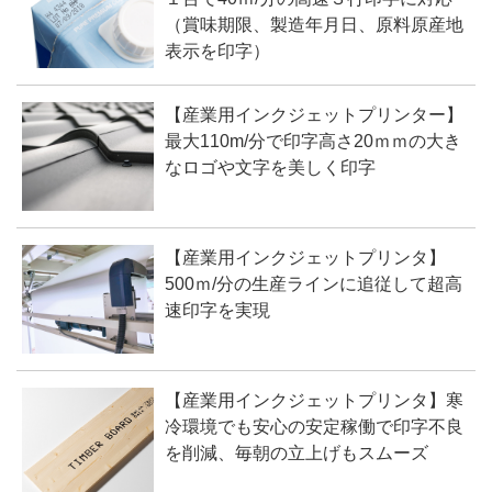
（賞味期限、製造年月日、原料原産地
表示を印字）
【産業用インクジェットプリンター】
最大110m/分で印字高さ20ｍｍの大き
なロゴや文字を美しく印字
【産業用インクジェットプリンタ】
500ｍ/分の生産ラインに追従して超高
速印字を実現
【産業用インクジェットプリンタ】寒
冷環境でも安心の安定稼働で印字不良
を削減、毎朝の立上げもスムーズ