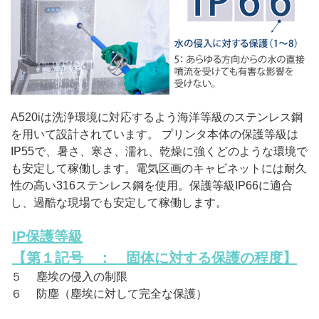
A520iは洗浄環境に対応するよう海洋等級のステンレス鋼
を用いて設計されています。 プリンタ本体の保護等級は
IP55で、暑さ、寒さ、濡れ、乾燥に強くどのような環境で
も安定して稼働します。電気区画のキャビネットには耐久
性の高い316ステンレス鋼を使用。保護等級IP66に適合
し、過酷な現場でも安定して稼働します。
IP保護等級
【第１記号 ： 固体に対する保護の程度】
５ 塵埃の侵入の制限
６ 防塵（塵埃に対して完全な保護）