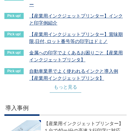
ー
【産業用インクジェットプリンター】インク
と印字例紹介
【産業用インクジェットプリンター】賞味期
限,日付, ロット番号等の印字はドミノ
金属への印字でよくあるお困りごと【産業用
インクジェットプリンタ】
自動車業界でよく使われるインクと導入例
【産業用インクジェットプリンタ】
もっと見る
導入事例
【産業用インクジェットプリンター】
１台で40ｍ/分の高速３行印字に対応