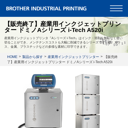
【販売終了】産業用インクジェットプリン
ター ドミノAシリーズ i-Tech A520i
産業用インクジェットプリンタ『Aシリーズ i-Tech』はインク・溶剤を無駄なく使い
切ることができ、メンテナンスコストも大幅に削減できるシリーズです。紙、ガラ
ス、金属、プラスチックなどの多様な素材に印字できます。
HOME
製品から探す
産業用インクジェットプリンター
【販売終
了】産業用インクジェットプリンター ドミノAシリーズ i-Tech A520i