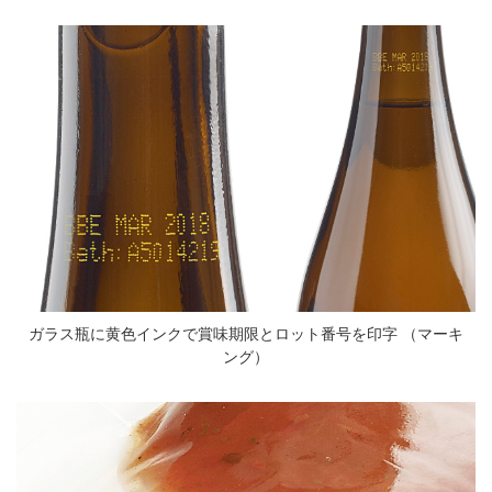
ガラス瓶に黄色インクで賞味期限とロット番号を印字 （マーキ
ング）