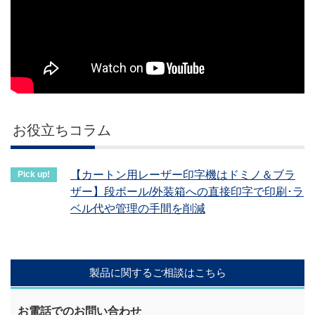
お役立ちコラム
【カートン用レーザー印字機はドミノ＆ブラ
ザー】段ボール/外装箱への直接印字で印刷･ラ
ベル代や管理の手間を削減
製品に関するご相談はこちら
お電話でのお問い合わせ