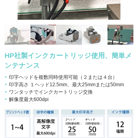
HP社製インクカートリッジ使用、簡単メ
ンテナンス
印字ヘッドを複数同時使用可能（２または４台）
印字高さ １ヘッド12.5mm、最大25mmまたは50mm
ワンタッチでインクカートリッジ交換
解像度最大600dpi