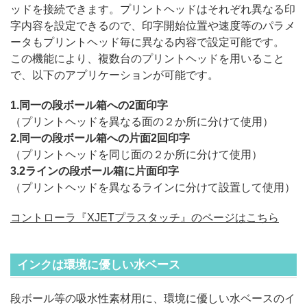
ッドを接続できます。プリントヘッドはそれぞれ異なる印
字内容を設定できるので、印字開始位置や速度等のパラメ
ータもプリントヘッド毎に異なる内容で設定可能です。
この機能により、複数台のプリントヘッドを用いること
で、以下のアプリケーションが可能です。
1.同一の段ボール箱への2面印字
（プリントヘッドを異なる面の２か所に分けて使用）
2.同一の段ボール箱への片面2回印字
（プリントヘッドを同じ面の２か所に分けて使用）
3.2ラインの段ボール箱に片面印字
（プリントヘッドを異なるラインに分けて設置して使用）
コントローラ『XJETプラスタッチ』のページはこちら
インクは環境に優しい水ベース
段ボール等の吸水性素材用に、環境に優しい水ベースのイ