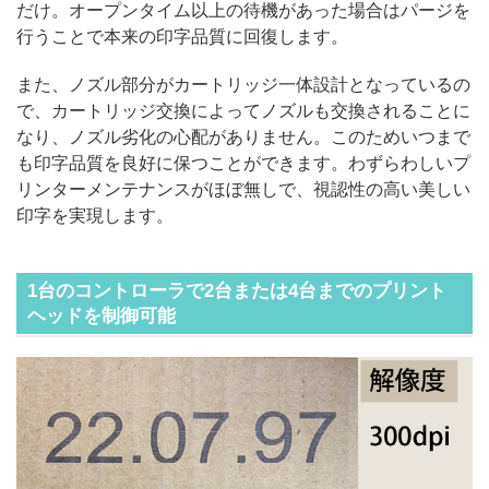
だけ。オープンタイム以上の待機があった場合はパージを
行うことで本来の印字品質に回復します。
また、ノズル部分がカートリッジ一体設計となっているの
で、カートリッジ交換によってノズルも交換されることに
なり、ノズル劣化の心配がありません。このためいつまで
も印字品質を良好に保つことができます。わずらわしいプ
リンターメンテナンスがほぼ無しで、視認性の高い美しい
印字を実現します。
1台のコントローラで2台または4台までのプリント
ヘッドを制御可能