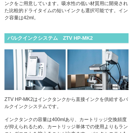
ンクをご用意しています。吸水性の低い材質用に開発され
た比較的ドライタイムの短いインクも選択可能です。イン
ク容量は42ml。
バルクインクシステム ZTV HP-MK2
ZTV HP-MK2はインクタンクから直接インクを供給するバ
ルクインクシステムです。
インクタンクの容量は400mlあり、カートリッジ交換頻度
が抑えられるため、カートリッジ単体での使用よりもラン