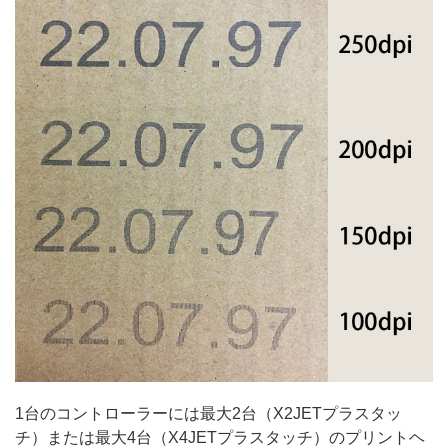
1台のコントローラーには最大2台（X2JETプラスタッ
チ）または最大4台（X4JETプラスタッチ）のプリントヘ