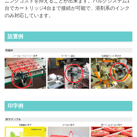
ニングコストを抑えることが出来ます。バルクシステム1
台でカートリッジ4台まで接続が可能で、溶剤系のインク
のみ対応しています。
設置例
印字例