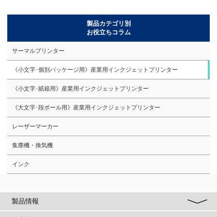
製品カテゴリ別
お役立ちコラム
サーマルプリンター
《小文字･個別パッケージ用》産業用インクジェットプリンター
《小文字･紙箱用》産業用インクジェットプリンター
《大文字･段ボール用》産業用インクジェットプリンター
レーザーマーカー
集塵機・換気機
インク
製品情報