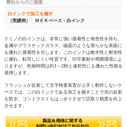
弊社からのご提案
白インクで加工を施す
（実績例） ＭＥＫベース・白インク
ドミノの白インクは、非常に強い接着性と発色性を持ち、
金属やプラスチックガラス、磁器のような滑らかな表面に
も優れた接着性を示します。このインクは耐水性と耐光性
に優れ、転写しにくい性質です。印字素材や周囲環境によ
りますが、乾燥時間は約1～2秒と速乾性にも優れた性能を
発揮します。
フラッシュが反射して文字検査装置が上手く動作しないケ
ースでは、この白インクである加工を施すことで光の反射
を防ぎ、コントラストもはっきりさせて読取り精度を向上
させます。