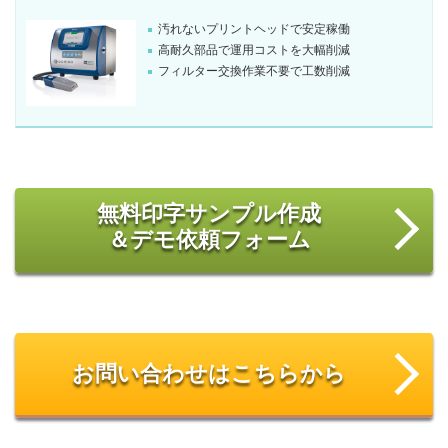
汚れないプリントヘッドで安定稼働
高耐久部品で運用コストを大幅削減
フィルター交換作業不要で工数削減
無料印字サンプル作成
＆デモ依頼フォーム
お問い合わせはこちらから