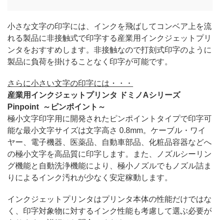
小さな文字の印字には、インクを飛ばしてコンベア上を流
れる製品に非接触式で印字する産業用インクジェットプリ
ンタをおすすめします。非接触なので打刻式印字のように
製品に負荷を掛けることなく印字が可能です。
さらに小さい文字の印字には・・・
産業用インクジェットプリンタ ドミノAシリーズ
Pinpoint ～ピンポイント～
極小文字印字用に開発されたピンポイントタイプで印字可
能な最小文字サイズは文字高さ 0.8mm。ケーブル・ワイ
ヤー、電子機器、医薬品、自動車部品、化粧品容器などへ
の極小文字を高品質に印字します。また、ノズルシーリン
グ機能と自動洗浄機能により、極小ノズルでもノズル詰ま
りによるインク汚れが少なく安定稼動します。
インクジェットプリンタはプリンタ本体の性能だけではな
く、印字対象物に対するインク性能も考慮して選ぶ必要が