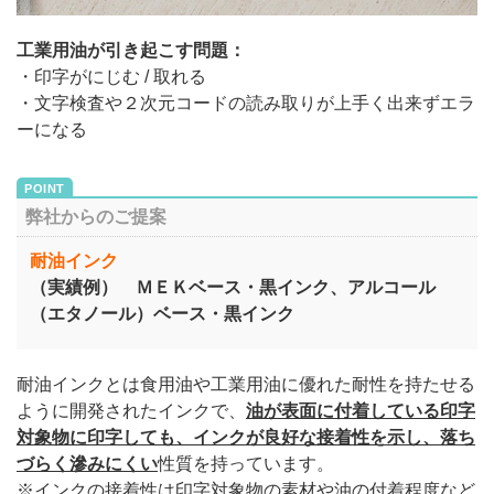
工業用油が引き起こす問題：
・印字がにじむ / 取れる
・文字検査や２次元コードの読み取りが上手く出来ずエラ
ーになる
弊社からのご提案
耐油インク
（実績例） ＭＥＫベース・黒インク、アルコール
（エタノール）ベース・黒インク
耐油インクとは食用油や工業用油に優れた耐性を持たせる
ように開発されたインクで、
油が表面に付着している印字
対象物に印字しても、インクが良好な接着性を示し、落ち
づらく滲みにくい
性質を持っています。
※インクの接着性は印字対象物の素材や油の付着程度など