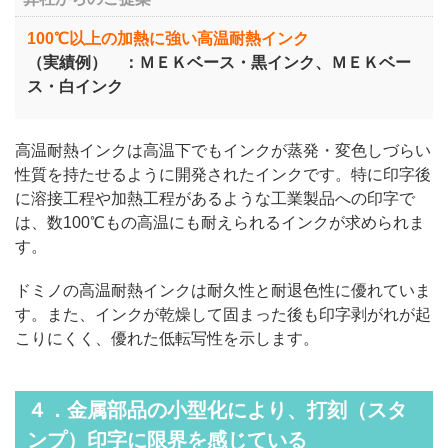
100℃以上の加熱に強い高温耐熱インク
（実績例） ：ＭＥＫベース・黒インク、ＭＥＫベー
ス・白インク
高温耐熱インクは高温下でもインクが蒸発・変色しづらい
性質を持たせるように開発されたインクです。特に印字後
に溶接工程や加熱工程があるような工業製品への印字で
は、数100℃もの高温にも耐えられるインクが求められま
す。
ドミノの高温耐熱インクは耐久性と耐退色性に優れていま
す。また、インクが乾燥して固まった後も印字剥がれが起
こりにくく、優れた低転写性を示します。
４．金属部品の小型化により、打刻（スタ
ンプ）印字に限界を感じている