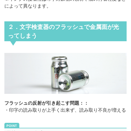
によって異なります。
２．文字検査器のフラッシュで金属面が光
ってしまう
フラッシュの反射が引き起こす問題：
：
・印字の読み取りが上手く出来ず、読み取り不良が増える