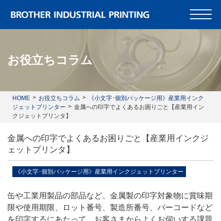
お役立ちコラム
HOME
お役立ちコラム
《小文字･個別パッケージ用》産業用インク
ジェットプリンター
金属への印字でよくあるお困りごと【産業用イン
クジェットプリンタ】
金属への印字でよくあるお困りごと【産業用インクジ
ェットプリンタ】
《小文字･個別パッケージ用》産業用インクジェットプリンター
缶や工業用製品の部品など、金属製の印字対象物に賞味期
限や使用期限、ロット番号、製造所番号、バーコードなど
を印字するにあたって、お客さまからよくお伺いする課題