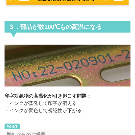
３．部品が数100℃もの高温になる
印字対象物の高温化が引き起こす問題：
・インクが蒸発して印字が消える
・インクが変色して視認性が下がる
弊社からのご提案