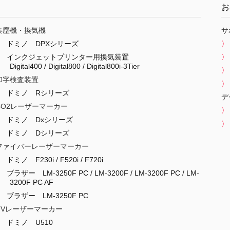
お
集塵機・換気機
サ
ドミノ DPXシリーズ
インクジェットプリンター用換気装置
Digital400 / Digital800 / Digital800i-3Tier
印字検査装置
ドミノ Rシリーズ
デ
CO2レーザーマーカー
ドミノ Dxシリーズ
ドミノ Dシリーズ
ファイバーレーザーマーカー
ドミノ F230i / F520i / F720i
ブラザー LM-3250F PC / LM-3200F / LM-3200F PC / LM-
3200F PC AF
ブラザー LM-3250F PC
UVレーザーマーカー
ドミノ U510