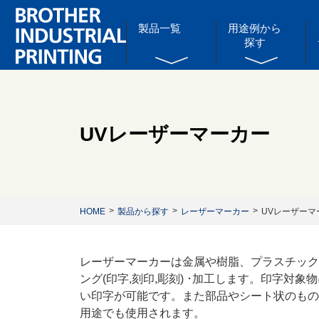
製品一覧
用途例から
探す
UVレーザーマーカー
HOME
製品から探す
レーザーマーカー
UVレーザーマ
レーザーマーカーは金属や樹脂、プラスチック
ング(印字,刻印,彫刻) ･加工します。印字
い印字が可能です。また部品やシート状のもの
用途でも使用されます。