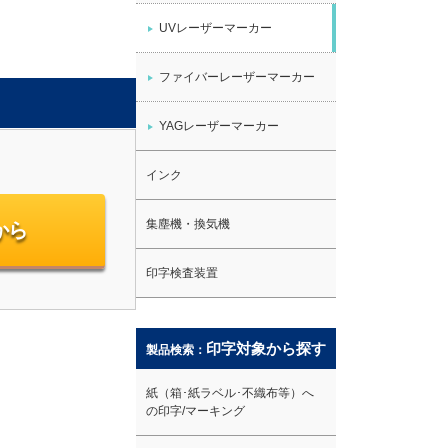
UVレーザーマーカー
ファイバーレーザーマーカー
YAGレーザーマーカー
インク
集塵機・換気機
から
印字検査装置
印字対象から探す
製品検索：
紙（箱･紙ラベル･不織布等）へ
の印字/マーキング