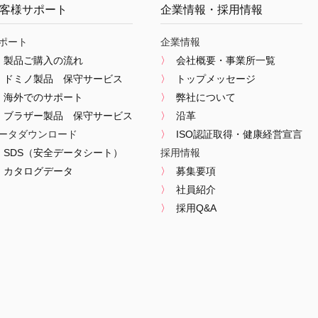
客様サポート
企業情報・採用情報
ポート
企業情報
製品ご購入の流れ
会社概要・事業所一覧
ドミノ製品 保守サービス
トップメッセージ
海外でのサポート
弊社について
ブラザー製品 保守サービス
沿革
ータダウンロード
ISO認証取得・健康経営宣言
SDS（安全データシート）
採用情報
カタログデータ
募集要項
社員紹介
採用Q&A