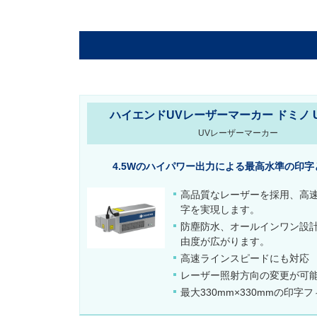
ハイエンドUVレーザーマーカー ドミノ 
UVレーザーマーカー
4.5Wのハイパワー出力による最高水準の印
高品質なレーザーを採用、高速
字を実現します。
防塵防水、オールインワン設
由度が広がります。
高速ラインスピードにも対応
レーザー照射方向の変更が可
最大330mm×330mmの印字