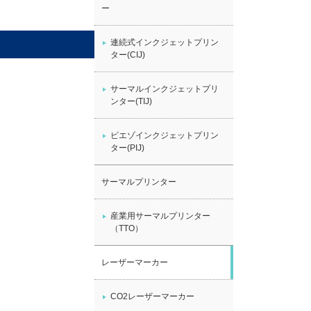
ー
連続式インクジェットプリン
ター(CIJ)
サーマルインクジェットプリ
ンター(TIJ)
ピエゾインクジェットプリン
ター(PIJ)
サーマルプリンター
産業用サーマルプリンター
（TTO）
レーザーマーカー
CO2レーザーマーカー