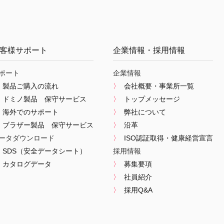
客様サポート
企業情報・採用情報
ポート
企業情報
製品ご購入の流れ
会社概要・事業所一覧
ドミノ製品 保守サービス
トップメッセージ
海外でのサポート
弊社について
ブラザー製品 保守サービス
沿革
ータダウンロード
ISO認証取得・健康経営宣言
SDS（安全データシート）
採用情報
カタログデータ
募集要項
社員紹介
採用Q&A