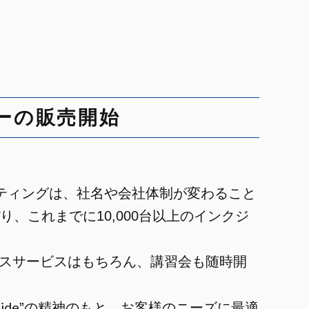
ーの販売開始
ンティングは、社名や会社体制が変わること
、これまでに10,000台以上のインクジ
ンスサービスはもちろん、講習会も随時開
side
”の精神のもと、お客様のニーズに最適