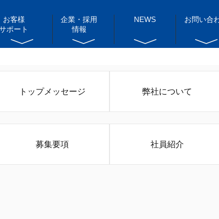
お客様
企業・採用
NEWS
お問い合
サポート
情報
トップメッセージ
弊社について
募集要項
社員紹介