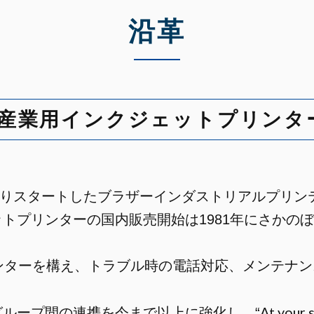
沿革
から産業用インクジェットプリンタ
となりスタートしたブラザーインダストリアルプリ
プリンターの国内販売開始は1981年にさかのぼり
ンターを構え、トラブル時の電話対応、メンテナ
At your 
ループ間の連携を今まで以上に強化し、“