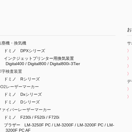
お
集塵機・換気機
サ
ドミノ DPXシリーズ
インクジェットプリンター用換気装置
Digital400 / Digital800 / Digital800i-3Tier
印字検査装置
ドミノ Rシリーズ
デ
CO2レーザーマーカー
ドミノ Dxシリーズ
ドミノ Dシリーズ
ファイバーレーザーマーカー
ドミノ F230i / F520i / F720i
ブラザー LM-3250F PC / LM-3200F / LM-3200F PC / LM-
3200F PC AF