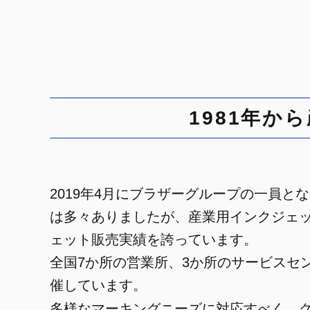
1981年
2019年4月にブラザーグループの一員
は多々ありましたが、産業用インクジェット
ェット販売実績を誇っています。
全国7か所の営業所、3か所のサービスセ
催しています。
多様なマーキングニーズに対応すべく、グ