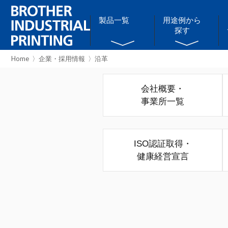
製品一覧
用途例から
探す
Home
企業・採用情報
沿革
会社概要・
事業所一覧
ISO認証取得・
健康経営宣言