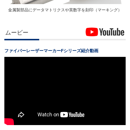
金属製部品にデータマトリクスや英数字を刻印（マーキング）
ムービー
ファイバーレーザーマーカーFシリーズ紹介動画