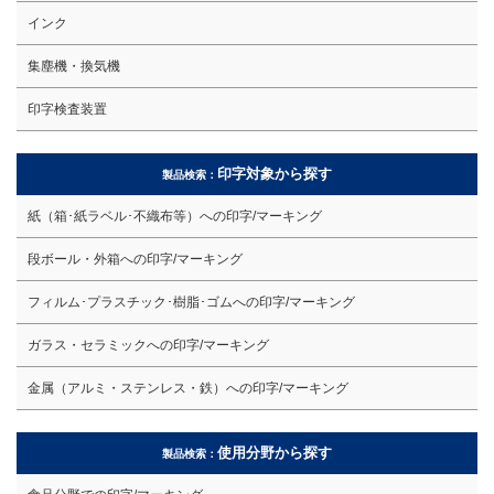
インク
集塵機・換気機
印字検査装置
印字対象から探す
製品検索：
紙（箱･紙ラベル･不織布等）への印字/マーキング
段ボール・外箱への印字/マーキング
フィルム･プラスチック･樹脂･ゴムへの印字/マーキング
ガラス・セラミックへの印字/マーキング
金属（アルミ・ステンレス・鉄）への印字/マーキング
使用分野から探す
製品検索：