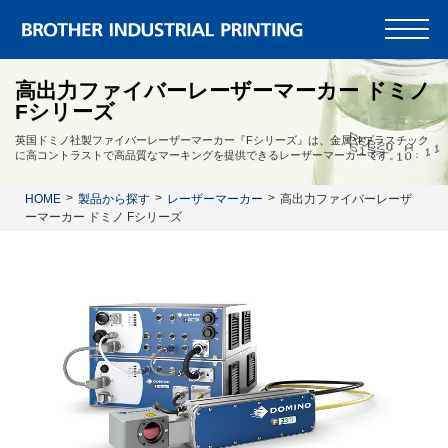
高出力ファイバーレーザーマーカー ドミノ
Fシリーズ
英国ドミノ社製ファイバーレーザーマーカー『Fシリーズ』は、金属やプラスチック
に高コントラストで高品質なマーキングを提供できるレーザーマーカーです。
HOME
製品から探す
レーザーマーカー
高出力ファイバーレーザ
ーマーカー ドミノ Fシリーズ