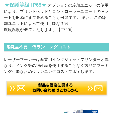
★保護等級 IP65★
オプションの冷却ユニットの使用
により、プリントヘッドとコントローラーユニットのIPレ
ートをIP65にまで高めることが可能です。 また、この冷
却ユニットによって使用可能な周辺
環境温度が45℃になります。【F720i】
消耗品不要、低ランニングコスト
レーザーマーカーは産業用インクジェットプリンターと異
なり、インク等の消耗品を使用することなく製品にマーキ
ング可能なため低ランニングコストで印字します。