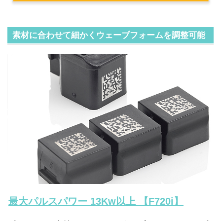
素材に合わせて細かくウェーブフォームを調整可能
最大パルスパワー 13Kw以上 【F720i】