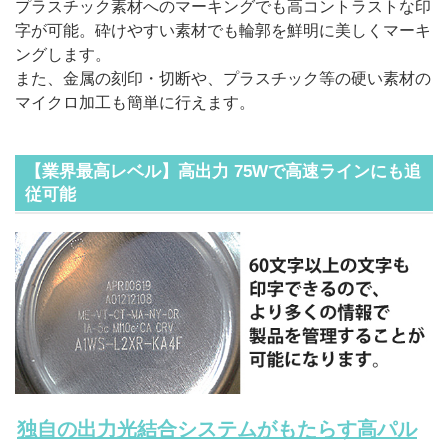
プラスチック素材へのマーキングでも高コントラストな印
字が可能。砕けやすい素材でも輪郭を鮮明に美しくマーキ
ングします。
また、金属の刻印・切断や、プラスチック等の硬い素材の
マイクロ加工も簡単に行えます。
【業界最高レベル】高出力 75Wで高速ラインにも追
従可能
独自の出力光結合システムがもたらす高パル