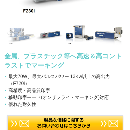
金属、プラスチック等へ高速＆高コント
ラストでマーキング
最大70W、最大パルスパワー 13Kw以上の高出力
（F720i）
高精度・高品質印字
移動印字モード(オンザフライ・マーキング)対応
優れた耐久性