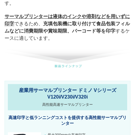
す。
サーマルプリンターは液体のインクや溶剤などを用いずに
印字
できるため、
充填包装機に取り付けて食品包装フィル
ムなどに消費期限や賞味期限、バーコード等を印字
するケ
ースに適しています。
産業用サーマルプリンター ドミノ Vシリーズ
V120i/V230i/V320i
高性能高速サーマルプリンター
高速印字と低ランニングコストを提供する高性能サーマルプリ
ンター
最大300rpmの高速印字