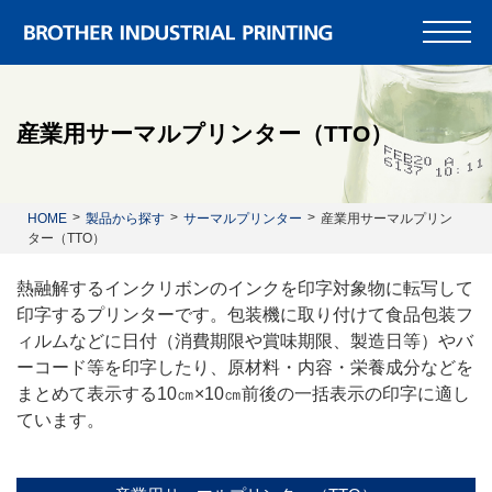
産業用サーマルプリンター（TTO）
HOME
製品から探す
サーマルプリンター
産業用サーマルプリン
ター（TTO）
熱融解するインクリボンのインクを印字対象物に転写して
印字するプリンターです。包装機に取り付けて食品包装フ
ィルムなどに日付（消費期限や賞味期限、製造日等）やバ
ーコード等を印字したり、原材料・内容・栄養成分などを
まとめて表示する10㎝×10㎝前後の一括表示の印字に適し
ています。