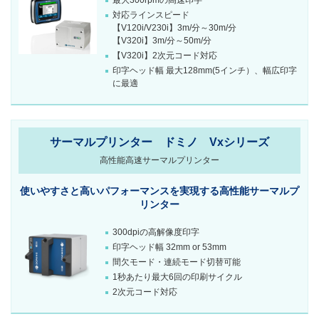
対応ラインスピード
【V120i/V230i】3m/分～30m/分
【V320i】3m/分～50m/分
【V320i】2次元コード対応
印字ヘッド幅 最大128mm(5インチ）、幅広印字
に最適
サーマルプリンター ドミノ Vxシリーズ
高性能高速サーマルプリンター
使いやすさと高いパフォーマンスを実現する高性能サーマルプ
リンター
300dpiの高解像度印字
印字ヘッド幅 32mm or 53mm
間欠モード・連続モード切替可能
1秒あたり最大6回の印刷サイクル
2次元コード対応