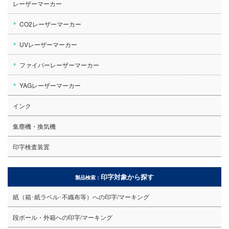
レーザーマーカー
CO2レーザーマーカー
UVレーザーマーカー
ファイバーレーザーマーカー
YAGレーザーマーカー
インク
集塵機・換気機
印字検査装置
印字対象から探す
製品検索：
紙（箱･紙ラベル･不織布等）への印字/マーキング
段ボール・外箱への印字/マーキング