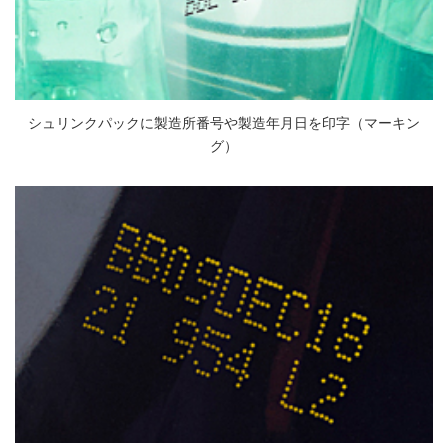
シュリンクパックに製造所番号や製造年月日を印字（マーキン
グ）