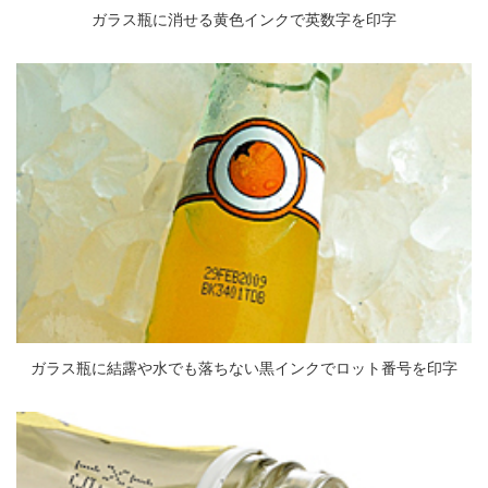
ガラス瓶に消せる黄色インクで英数字を印字
ガラス瓶に結露や水でも落ちない黒インクでロット番号を印字