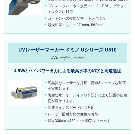
GS1データバーや２次元コード、RSS、グラフ
ィックスに対応
カートンへの複雑なマーキングにも
最大印字エリア：379mm×582mm
UVレーザーマーカー ドミノ Uシリーズ U510
UVレーザーマーカー
4.5Wのハイパワー出力による最高水準の印字と高速追従
高品質なレーザーを採用、高速&シャープな印字
を実現します。
防塵防水、オールインワン設計により設置の自由
度が広がります。
高速ラインスピードにも対応
レーザー照射方向の変更が可能
最大330mm×330mmの印字フィールド