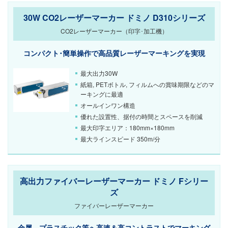
30W CO2レーザーマーカー ドミノ D310シリーズ
CO2レーザーマーカー（印字･加工機）
コンパクト･簡単操作で高品質レーザーマーキングを実現
最大出力30W
紙箱, PETボトル, フィルムへの賞味期限などのマ
ーキングに最適
オールインワン構造
優れた設置性、据付の時間とスペースを削減
最大印字エリア：180mm×180mm
最大ラインスピード 350m/分
高出力ファイバーレーザーマーカー ドミノ Fシリー
ズ
ファイバーレーザーマーカー
金属、プラスチック等へ高速＆高コントラストでマーキング