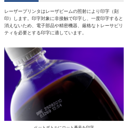
レーザープリンタはレーザビームの照射により印字（刻
印）します。印字対象に非接触で印字し、一度印字すると
消えないため、電子部品や精密機器、厳格なトレーサビリ
ティを必要とする印字に適しています。
ペットボトルにロット番号を印字