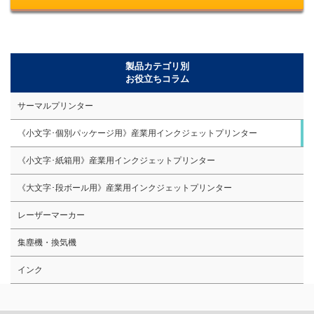
製品カテゴリ別
お役立ちコラム
サーマルプリンター
《小文字･個別パッケージ用》産業用インクジェットプリンター
《小文字･紙箱用》産業用インクジェットプリンター
《大文字･段ボール用》産業用インクジェットプリンター
レーザーマーカー
集塵機・換気機
インク