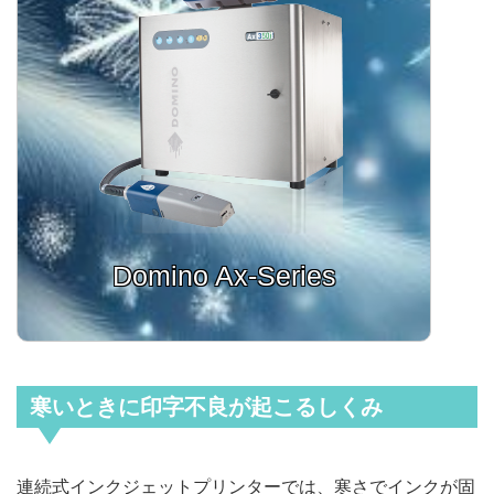
Domino Ax-Series
寒いときに印字不良が起こるしくみ​
連続式インクジェットプリンターでは、寒さでインクが固