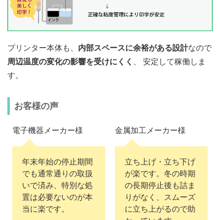
プリンター本体も、
内部スペースに余裕がある設計
なので
周辺温度の変化の影響を受けにくく
、 安定して稼働しま
す。
お客様の声
電子機器メーカー様
金属加工メーカー様
年末年始の停止期間
立ち上げ・立ち下げ
でも通常通りの取扱
が楽です。冬の時期
いで済み、特別な処
の長期停止後も詰ま
置は必要ないのが本
りがなく、スムーズ
当に楽です。
に立ち上がるので助