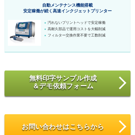
自動メンテナンス機能搭載
安定稼働が続く
高速インクジェットプリンター
汚れないプリントヘッドで安定稼働
高耐久部品で運用コストを大幅削減
フィルター交換作業不要で工数削減
無料印字サンプル作成
＆デモ依頼フォーム
お問い合わせはこちらから