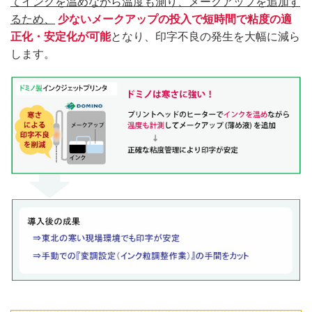
てインクを温めながら温度も測り、メークアップを追加す
るため、
​
少ないメークアップの投入で短時間で粘度の適
正化​・安定化​が可能
となり、印字不良の発生を大幅に減ら
します。