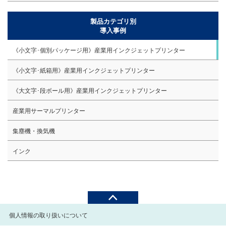
製品カテゴリ別
導入事例
《小文字･個別パッケージ用》産業用インクジェットプリンター
《小文字･紙箱用》産業用インクジェットプリンター
《大文字･段ボール用》産業用インクジェットプリンター
産業用サーマルプリンター
集塵機・換気機
インク
個人情報の取り扱いについて