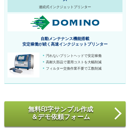
連続式インクジェットプリンター
自動メンテナンス機能搭載
安定稼働が続く
高速インクジェットプリンター
汚れないプリントヘッドで安定稼働
高耐久部品で運用コストを大幅削減
フィルター交換作業不要で工数削減
無料印字サンプル作成
＆デモ依頼フォーム