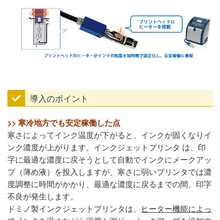
導入のポイント
>> 寒冷地方でも安定稼働した点
寒さによってインク温度が下がると、​インクが固くなりイ
ンク濃度が上がります。インクジェットプリンタ は、印
字に最適な濃度に戻そうとして自動でインクにメークアッ
プ（薄め液）を投入しますが、寒さに弱いプリンタでは濃
度調整に時間がかかり、最適な濃度に戻るまでの間、印字
不良が発生します。
ドミノ製インクジェットプリンタは、
ヒーター機能​によっ