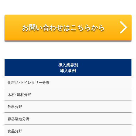
お問い合わせはこちらから
導入業界別
導入事例
化粧品･トイレタリー分野
木材･建材分野
飲料分野
容器製造分野
食品分野