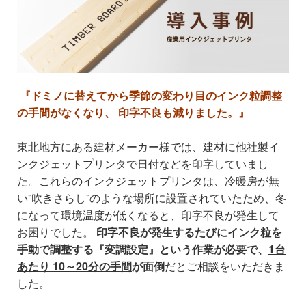
『ドミノに替えてから季節の変わり目のインク粒調整
の手間がなくなり、 印字不良も減りました。』
東北地方にある建材メーカー様では、建材に他社製イ
ンクジェットプリンタで日付などを印字していまし
た。これらのインクジェットプリンタは、冷暖房が無
い”吹きさらし”のような場所に設置されていたため、冬
になって環境温度が低くなると、印字不良が発生して
お困りでした。
印字不良が発生するたびにインク粒を
手動で調整する『変調設定』という作業が必要で、
1台
あたり 10～20分の手間
が面倒
だとご相談をいただきま
した。