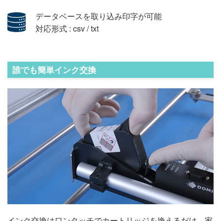
データベースを取り込み印字が可能
対応形式 : csv / txt
誰でも簡単インク交換
インク交換はワンタッチでカートリッジを換えるだけ。家