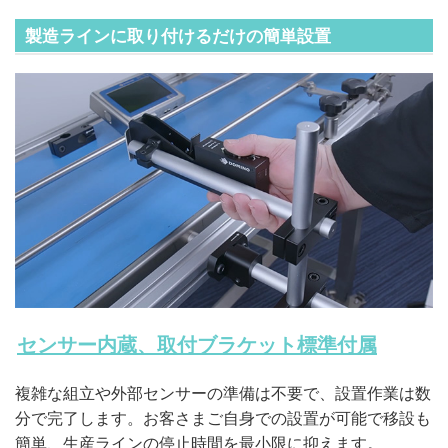
製造ラインに取り付けるだけの簡単設置
センサー内蔵、取付ブラケット標準付属
複雑な組立や外部センサーの準備は不要で、設置作業は数
分で完了します。お客さまご自身での設置が可能で移設も
簡単、生産ラインの停止時間を最小限に抑えます。