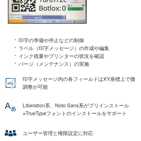
印字の準備や停止などの制御
ラベル（印字メッセージ）の作成や編集
インク残量やプリンターの状況を確認
パージ（メンテナンス）の実施
印字メッセージ内の各フィールドはXY座標上で微
調整が可能
Liberation系、Noto Sans系がプリインストール
※TrueTypeフォントのインストールをサポート
ユーザー管理と権限設定に対応