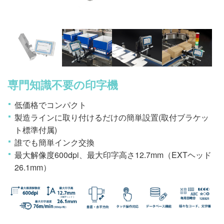
専門知識不要の印字機
低価格でコンパクト
製造ラインに取り付けるだけの簡単設置(取付ブラケッ
ト標準付属)
誰でも簡単インク交換
最大解像度600dpi、最大印字高さ12.7mm（EXTヘッド
26.1mm）