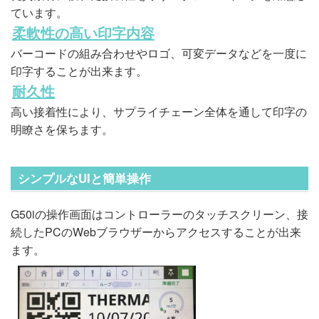
ています。
柔軟性の高い印字内容
バーコードの組み合わせやロゴ、可変データなどを一度に
印字することが出来ます。
耐久性
高い接着性により、サプライチェーン全体を通して印字の
明瞭さを保ちます。
シンプルなUIと簡単操作
G50iの操作画面はコントローラーのタッチスクリーン、接
続したPCのWebブラウザーからアクセスすることが出来
ます。