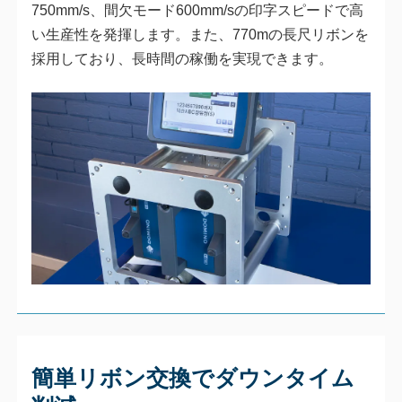
750mm/s、間欠モード600mm/sの印字スピードで高
い生産性を発揮します。また、770mの長尺リボンを
採用しており、長時間の稼働を実現できます。
簡単リボン交換でダウンタイム