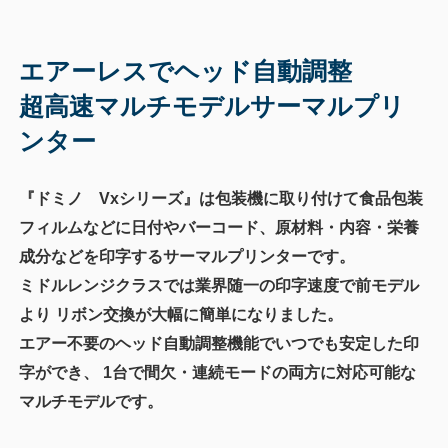
エアーレスでヘッド自動調整
超高速マルチモデルサーマルプリ
ンター
『ドミノ Vxシリーズ』は包装機に取り付けて食品包装
フィルムなどに日付やバーコード、原材料・内容・栄養
成分などを
印字するサーマルプリンターです。
ミドルレンジクラスでは業界随一の印字速度で前モデル
より
リボン交換が大幅に簡単になりました。
エアー不要のヘッド自動調整機能でいつでも安定した印
字ができ、
1台で間欠・連続モードの両方に対応可能な
マルチモデルです。