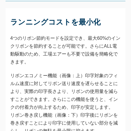
ランニングコストを最小化
4つのリボン節約モードを設定でき、最大60%のイン
クリボンを節約することが可能です。さらにALL電
動駆動のため、工場エアーも不要で設備を簡略化で
きます。
リボンエコノミー機能（画像：上）印字対象のフィ
ルム速度に対してリボン送り速度を遅らせることに
より、実際の印字長さより、リボンの使用量を減ら
すことができます。さらにこの機能を使うと、イン
クの付着力が向上するため、印字が安定します。
リボン巻き戻し機能（画像：下）印字後にリボンを
巻き戻すことにより印字に使用していない部分を減
らし、リボンの無駄を最小限に抑えます。