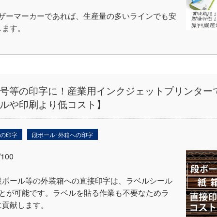
レーザーマーカーであれば、生産量の多いラインでも安
します。
番号等の印字に！産業用インクジェットプリンター
ルや印刷より低コスト】
への印字
段ボール･外箱への印字
00
段ボール等の外装箱への直接印字は、ラベルシール
ことが可能です。ラベルを貼る作業も不要なためラ
に貢献します。