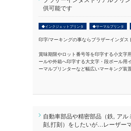
供可能です
◆インクジェットプリンタ
◆サーマルプリンタ
印字/マーキングの事ならブラザーインダス
賞味期限やロット番号等を印字する小文字
ールや外箱へ印字する大文字・段ボール用
ーマルプリンターなど幅広いマーキング装
自動車部品や精密部品（鉄, アルミ
刻,打刻）をしたいが…レーザー