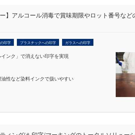
ー】アルコール消毒で賞味期限やロット番号など
への印字
プラスチックへの印字
ガラスへの印字
ルインク」で消えない印字を実現
。
耐油性など染料インクで扱いやすい
ティングは 印字/マーキングのトータルソリュー