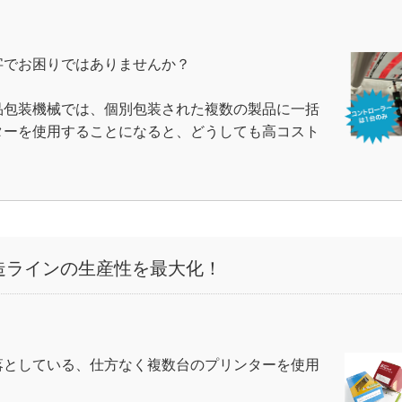
字でお困りではありませんか？
品包装機械では、個別包装された複数の製品に一括
ターを使用することになると、どうしても高コスト
製造ラインの生産性を最大化！
落としている、仕方なく複数台のプリンターを使用