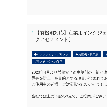
【有機則対応】産業用インクジェ
クアセスメント】
◆インクジェットプリンタ
◆集塵機・換気機
プラスチックへの印字
2023年4月より労働安全衛生規則の一部
災害を防止」を目的とする項目が含まれて
ご使用中の皆様、ご対応状況はいかがでし
当社では主に下記の3点で、ご提案がござい