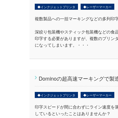
◆インクジェットプリンタ
◆レーザーマーカー
複数製品への一括マーキングなどの多列印
深絞り包装機やスティック包装機などの食
印字する必要がありますが、複数のプリン
になってしまいます。・・・
Dominoの超高速マーキングで
◆インクジェットプリンタ
◆レーザーマーカー
印字スピードが間に合わずにライン速度を
しているといったことはありませんか？