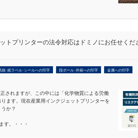
ットプリンターの法令対応はドミノにお任せくだ
紙箱･紙ラベル･シールへの印字
段ボール･外箱への印字
金属への印字
が改正されますが、この中には「化学物質による労働
おります。現在産業用インクジェットプリンターを
ょうか？
ます。・・・