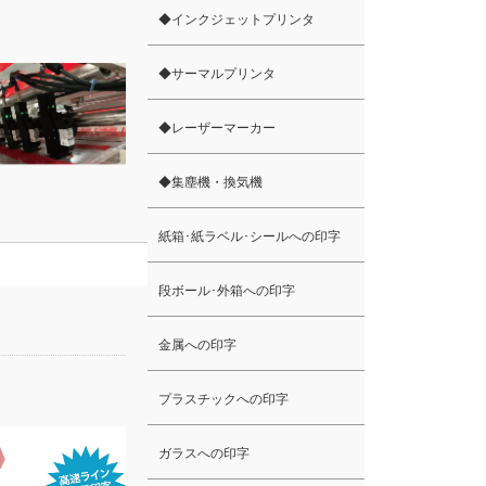
◆インクジェットプリンタ
◆サーマルプリンタ
◆レーザーマーカー
◆集塵機・換気機
紙箱･紙ラベル･シールへの印字
段ボール･外箱への印字
金属への印字
プラスチックへの印字
ガラスへの印字