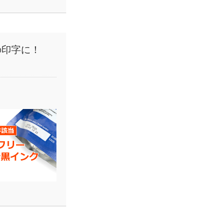
の印字に！