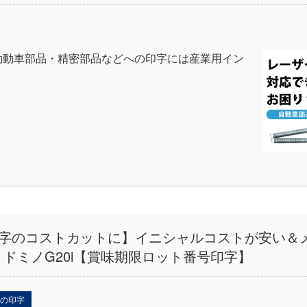
動動車部品・精密部品などへの印字には産業用イン
ル印字のコストカットに】イニシャルコストが安い＆
ドミノG20i【賞味期限ロット番号印字】
への印字