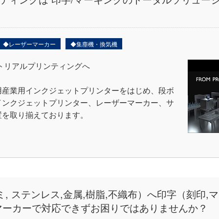
◆レーザーマーカー
◆集塵機・換気機
トリアルプリンティングへ
用産業用インクジェットプリンターをはじめ、段ボ
インクジェットプリンター、レーザーマーカー、サ
置を取り揃えております。
, ステンレス,金属,樹脂,不織布）へ印字（刻印,
マーカーで対応できずお困りではありませんか？