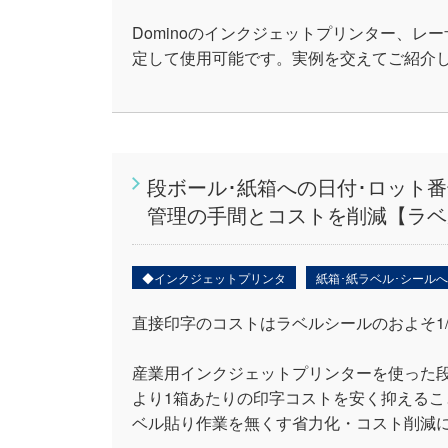
Dominoのインクジェットプリンター、
定して使用可能です。実例を交えてご紹介
段ボール･紙箱への日付･ロット
管理の手間とコストを削減【ラベ
◆インクジェットプリンタ
紙箱･紙ラベル･シール
直接印字のコストはラベルシールのおよそ1/1
産業用インクジェットプリンターを使った
より1箱あたりの印字コストを安く抑える
ベル貼り作業を無くす省力化・コスト削減