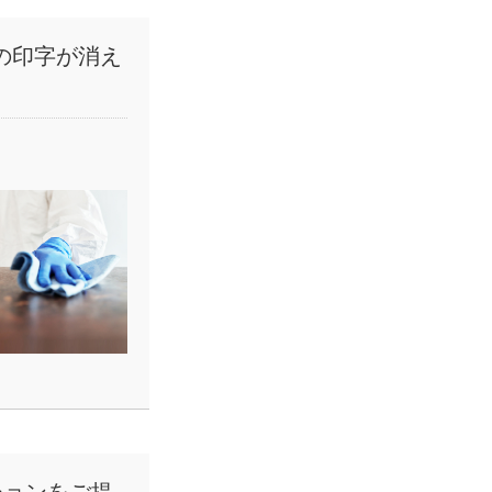
の印字が消え
ションをご提