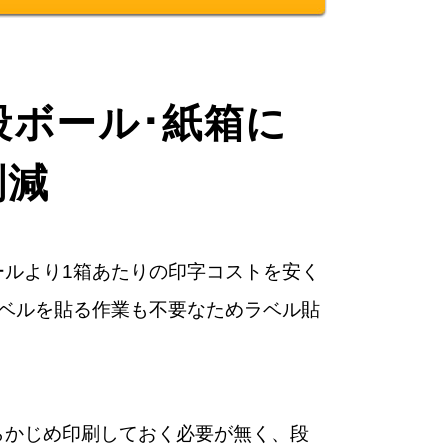
ボール･紙箱に
削減
ルより1箱あたりの印字コストを安く
ラベルを貼る作業も不要なためラベル貼
らかじめ印刷しておく必要が無く、段