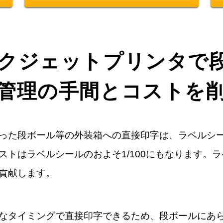
クジェットプリンタで段
管理の手間とコストを
った段ボール等の外装箱への直接印字は、ラベルシー
ストはラベルシールのおよそ1/100にもなります。
貢献します。
なタイミングで直接印字できるため、段ボールにあ