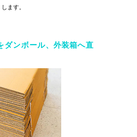
くします。
をダンボール、外装箱へ直