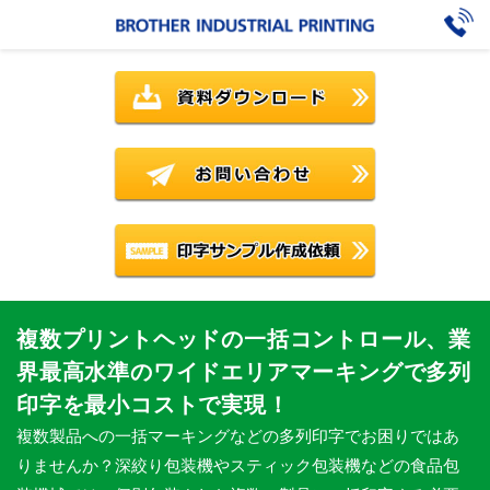
複数プリントヘッドの一括コントロール、業
界最高水準のワイドエリアマーキングで多列
印字を最小コストで実現！
複数製品への一括マーキングなどの多列印字でお困りではあ
りませんか？深絞り包装機やスティック包装機などの食品包