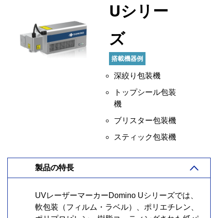
Uシリー
ズ
搭載機器例
深絞り包装機
トップシール包装
機
ブリスター包装機
スティック包装機
製品の特長
UVレーザーマーカーDomino Uシリーズでは、
軟包装（フィルム・ラベル）、ポリエチレン、