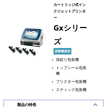
カートリッジ式イン
クジェットプリンタ
ー
Gxシリー
ズ
搭載機器例
深絞り包装機
トップシール包装
機
ブリスター包装機
スティック包装機
製品の特長