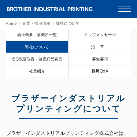
Home
企業・採用情報
弊社について
会社概要・
事業所一覧
トップメッセージ
弊社について
沿革
ISO認証取得・
健康経営宣言
募集要項
社員紹介
採用Q&A
ブラザー
インダストリアル
プリンティング
について
ブラザーインダストリアルプリンティング株式会社は、