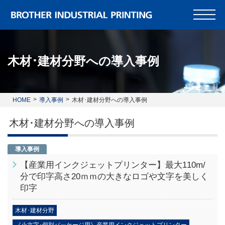
木材･建材分野への導入事例
HOME
導入事例
木材･建材分野への導入事例
木材･建材分野への導入事例
導入事例
【産業用インクジェットプリンター】最大110m/
分で印字高さ20ｍｍの大きなロゴや文字を美しく
印字
木材･建材分野
《小文字･個別パッケージ用》産業用インクジェットプリンター