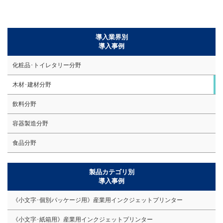
導入業界別
導入事例
化粧品･トイレタリー分野
木材･建材分野
飲料分野
容器製造分野
食品分野
製品カテゴリ別
導入事例
《小文字･個別パッケージ用》産業用インクジェットプリンター
《小文字･紙箱用》産業用インクジェットプリンター