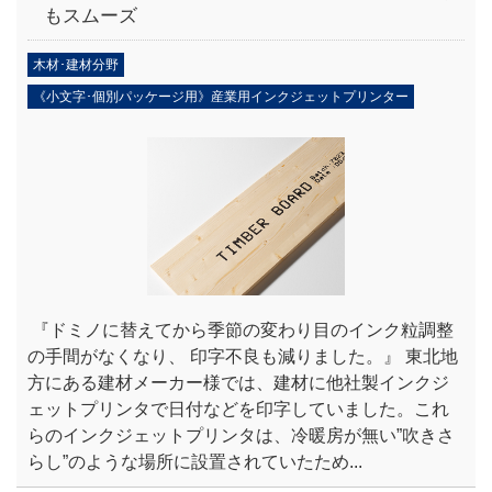
もスムーズ
木材･建材分野
《小文字･個別パッケージ用》産業用インクジェットプリンター
『ドミノに替えてから季節の変わり目のインク粒調整
の手間がなくなり、 印字不良も減りました。』 東北地
方にある建材メーカー様では、建材に他社製インクジ
ェットプリンタで日付などを印字していました。これ
らのインクジェットプリンタは、冷暖房が無い”吹きさ
らし”のような場所に設置されていたため...