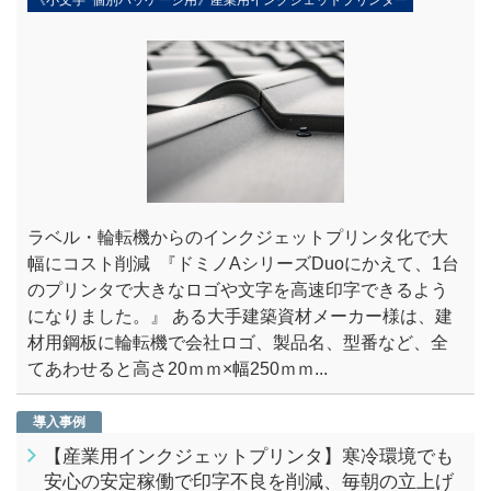
ラベル・輪転機からのインクジェットプリンタ化で大
幅にコスト削減 『ドミノAシリーズDuoにかえて、1台
のプリンタで大きなロゴや文字を高速印字できるよう
になりました。』 ある大手建築資材メーカー様は、建
材用鋼板に輪転機で会社ロゴ、製品名、型番など、全
てあわせると高さ20ｍｍ×幅250ｍｍ...
導入事例
【産業用インクジェットプリンタ】寒冷環境でも
安心の安定稼働で印字不良を削減、毎朝の立上げ