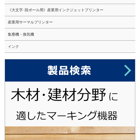
《大文字･段ボール用》産業用インクジェットプリンター
産業用サーマルプリンター
集塵機・換気機
インク