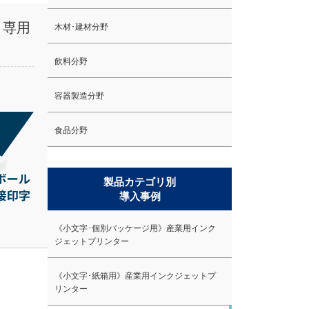
＋専用
木材･建材分野
飲料分野
容器製造分野
食品分野
製品カテゴリ別
導入事例
《小文字･個別パッケージ用》産業用インク
ジェットプリンター
《小文字･紙箱用》産業用インクジェットプ
リンター