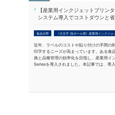
【産業用インクジェットプリンタ
システム導入でコストダウンと省
食品分野
《大文字･段ボール用》産業用インクジェ
近年、ラベルのコストや貼り付けの手間の
印字するニーズが高まっています。ある食
換と品種管理の効率化を目指し、産業用インクジ
Seriesを導入されました。本記事では、導入