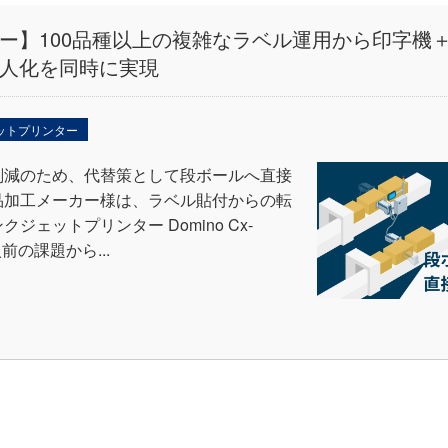
ー】100品種以上の複雑なラベル運用から印字機
人化を同時に実現
ットプリンター
削減のため、代替策として段ボールへ直接
品加工メーカー様は、ラベル貼付からの転
ェットプリンター Domino Cx-
前の課題から...