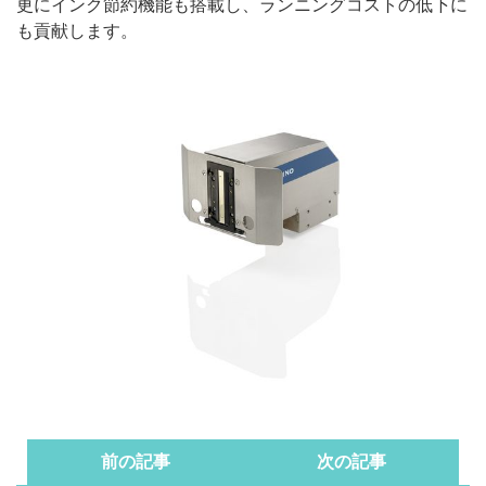
更にインク節約機能も搭載し、ランニングコストの低下に
も貢献します。
前の記事
次の記事