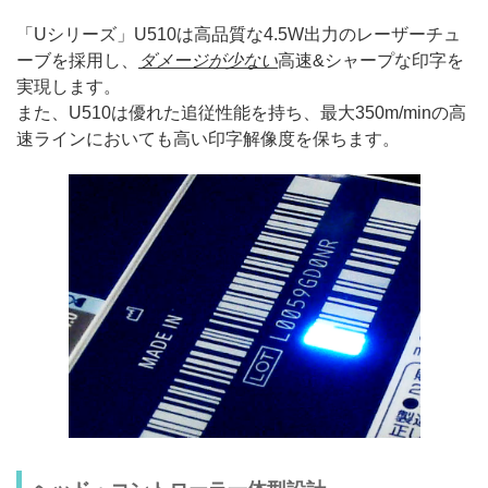
「Uシリーズ」U510は高品質な4.5W出力のレーザーチュ
ーブを採用し、
ダメージが少ない
高速&シャープな印字を
実現します。
また、U510は優れた追従性能を持ち、最大350m/minの高
速ラインにおいても高い印字解像度を保ちます。