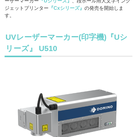
ーザーマーカー
『Uシリーズ』
、段ボール用大文字インク
ジェットプリンター
『Cxシリーズ』
の発売を開始しま
す。
UVレーザーマーカー(印字機)
『Uシ
リーズ』
U510