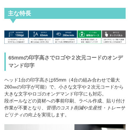
主な特長
65mmの印字高さでロゴや２次元コードのオンデ
マンド印字
ヘッド1台の印字高さは65mm（4台の組み合わせで最大
260㎜の印字が可能）で、小さな文字や２次元コードから
大きな文字やロゴのオンデマンド印字にも対応。
段ボールなどの資材への事前印刷、ラベル作成、貼り付け
作業が不要となり、
管理のコスト削減
や
生産性・トレーサ
ビリティの向上
を実現します。