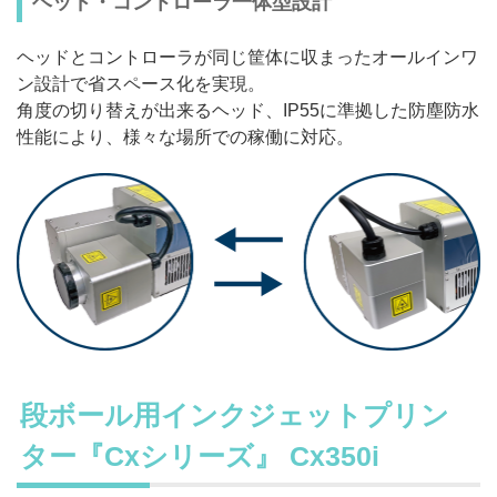
ヘッド・コントローラ一体型設計
ヘッドとコントローラが同じ筐体に収まったオールインワ
ン設計で省スペース化を実現。
角度の切り替えが出来るヘッド、IP55に準拠した防塵防水
性能により、様々な場所での稼働に対応。
段ボール用インクジェットプリン
ター
『Cxシリーズ』
Cx350i