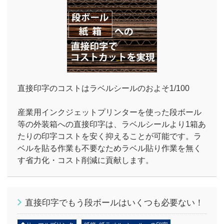
直接印字のコストはラベルシールのおよそ1/100
産業用インクジェットプリンターを使った段ボール
等の外装箱への直接印字は、ラベルシールより1箱あ
たりの印字コストを安く抑えることが可能です。ラ
ベルを貼る作業も不要なためラベル貼り作業を無く
す省力化・コスト削減に貢献します。
直接印字でもう段ボールはいくつも必要ない！