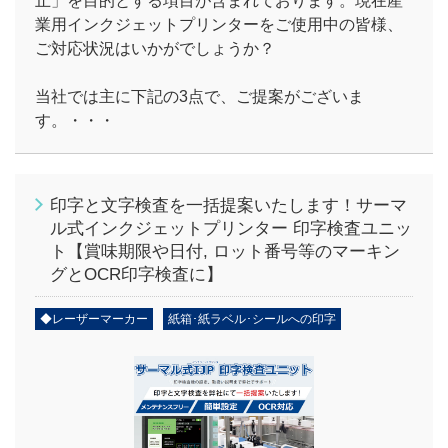
止」を目的とする項目が含まれております。現在産
業用インクジェットプリンターをご使用中の皆様、
ご対応状況はいかがでしょうか？
当社では主に下記の3点で、ご提案がございま
す。・・・
印字と文字検査を一括提案いたします！サーマ
ル式インクジェットプリンター 印字検査ユニッ
ト【賞味期限や日付, ロット番号等のマーキン
グとOCR印字検査に】
◆レーザーマーカー
紙箱･紙ラベル･シールへの印字