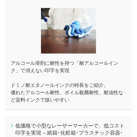
アルコール溶剤に耐性を持つ「耐アルコールイン
ク」で消えない印字を実現
ドミノ耐エタノールインクの特長をご紹介。
優れたアルコール耐性、ボイル殺菌耐性、耐油性な
ど染料インクで扱いやすい
低価格で小型なレーザーマーカーで、低コスト
印字を実現 – 紙箱･化粧箱･プラスチック容器･