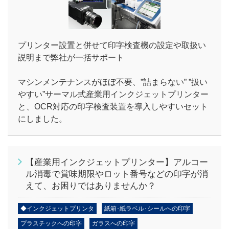
プリンター設置と併せて印字検査機の設定や取扱い
説明まで弊社が一括サポート
マシンメンテナンスがほぼ不要、”詰まらない” ”扱い
やすい”サーマル式産業用インクジェットプリンター
と、OCR対応の印字検査装置を導入しやすいセット
にしました。
【産業用インクジェットプリンター】アルコー
ル消毒で賞味期限やロット番号などの印字が消
えて、お困りではありませんか？
◆インクジェットプリンタ
紙箱･紙ラベル･シールへの印字
プラスチックへの印字
ガラスへの印字