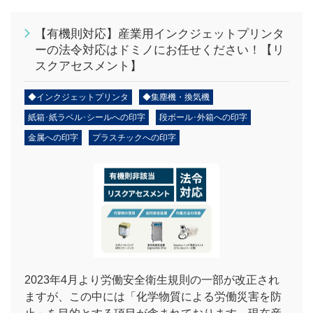
【有機則対応】産業用インクジェットプリンタ
ーの法令対応はドミノにお任せください！【リ
スクアセスメント】
◆インクジェットプリンタ
◆集塵機・換気機
紙箱･紙ラベル･シールへの印字
段ボール･外箱への印字
金属への印字
プラスチックへの印字
2023年4月より労働安全衛生規則の一部が改正され
ますが、この中には「化学物質による労働災害を防