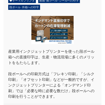
◆サーマルプリンタ
紙箱･紙ラベル･シールへの印字
段ボール･外箱への印字
産業用インクジェットプリンターを使った段ボール
箱への直接印字は、生産・物流現場に多くのメリッ
トをもたらします。
段ボールへの印刷方式は「フレキソ印刷」「シルク
印刷」「オフセット印刷」などが一般的ですが、イ
ンクジェットプリンターによる「オンデマンド印
刷」では「必要な時に必要な数だけ」段ボールへの
印刷を行うことができます。