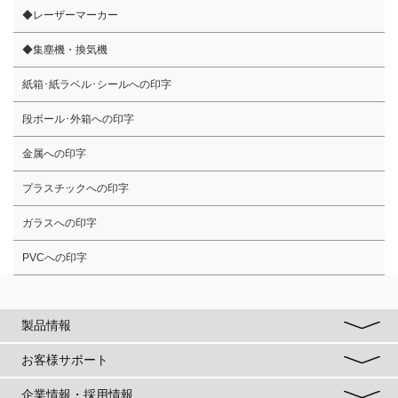
◆レーザーマーカー
◆集塵機・換気機
紙箱･紙ラベル･シールへの印字
段ボール･外箱への印字
金属への印字
プラスチックへの印字
ガラスへの印字
PVCへの印字
製品情報
お客様サポート
企業情報・採用情報