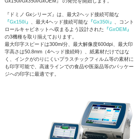
Gx150i/Gx350i/GxOEM』 の発売を開始します。
『ドミノ Gxシリーズ』は、最大2ヘッド接続可能な
『Gx150i』
、最大4ヘッド接続可能な
『Gx350i』
、コント
ロールキャビネットへ収まるよう設計された
『GxOEM』
の3機種を取り揃えております。
最大印字スピードは300m/分、最大解像度600dpi、最大印
字高さは50.8mm（4ヘッド接続時）、紙素材だけではな
く、インクがのりにくいプラスチックフィルム等の素材に
も印字可能で、高速ラインでの食品や医薬品等のパッケー
ジへの印字に最適です。