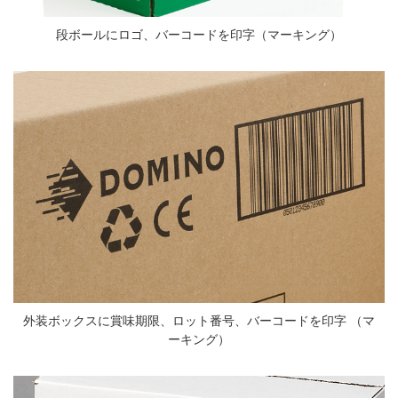
段ボールにロゴ、バーコードを印字（マーキング）
外装ボックスに賞味期限、ロット番号、バーコードを印字 （マ
ーキング）