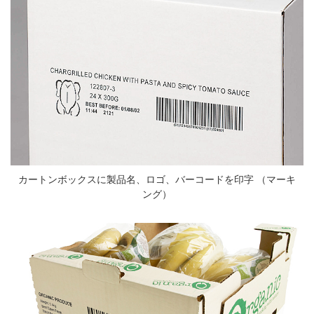
カートンボックスに製品名、ロゴ、バーコードを印字 （マーキ
ング）