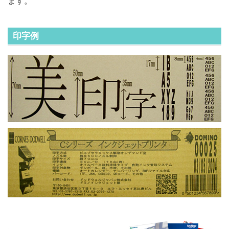
ます。
印字例