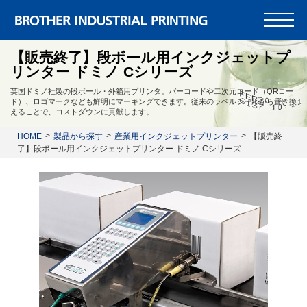
【販売終了】段ボール用インクジェットプ
リンター ドミノ Cシリーズ
英国ドミノ社製の段ボール・外箱用プリンタ。バーコードや二次元コード（QRコー
ド）、ロゴマークなども鮮明にマーキングできます。従来のラベルシールから置き換
えることで、コストダウンに貢献します。
HOME
製品から探す
産業用インクジェットプリンター
【販売終
了】段ボール用インクジェットプリンター ドミノ Cシリーズ