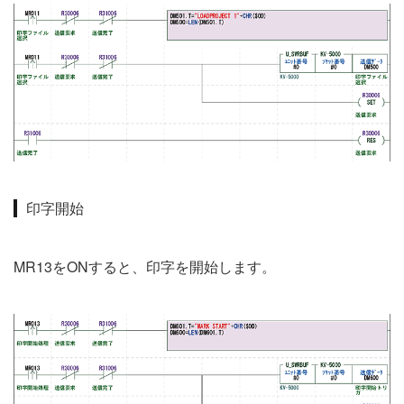
印字開始
MR13をONすると、印字を開始します。