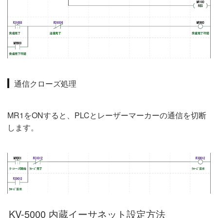
通信クローズ処理
MR1をONすると、PLCとレーザーマーカーの通信を切断
します。
KV-5000 内蔵イーサネット設定方法