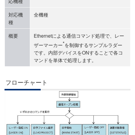
応機種
対応機
全機種
種
概要
Ethernetによる通信コマンド処理で、レー
*
ザーマーカー
を制御するサンプルラダー
です。内部デバイスをONすることで各コ
マンドを単体で処理します。
フローチャート