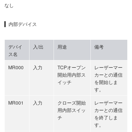
なし
内部デバイス
デバイ
入/出
用途
備考
ス名
MR000
入力
TCPオープン
レーザーマー
開始用内部ス
カーとの通信
イッチ
を開始しま
す。
MR001
入力
クローズ開始
レーザーマー
用内部スイッ
カーとの通信
チ
を終了しま
す。