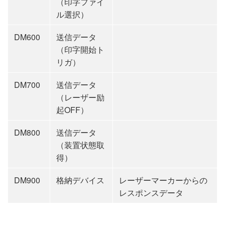
（印字ファイ
ル選択）
DM600
送信データ
（印字開始ト
リガ）
DM700
送信データ
（レーザー励
起OFF）
DM800
送信データ
（装置状態取
得）
DM900
格納デバイス
レーザーマーカーからの
レスポンスデータ