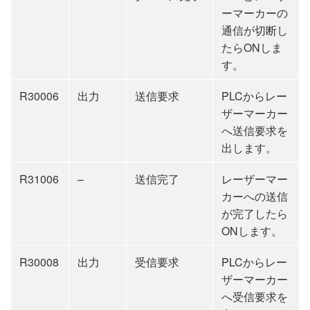
ーマーカーの
通信が切断し
たらONしま
す。
R30006
出力
送信要求
PLCからレー
ザーマーカー
へ送信要求を
出します。
R31006
–
送信完了
レーザーマー
カーへの送信
が完了したら
ONします。
R30008
出力
受信要求
PLCからレー
ザーマーカー
へ受信要求を