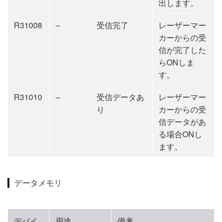
出します。
R31008
–
受信完了
レーザーマー
カーからの受
信が完了した
らONしま
す。
R31010
–
受信データあ
レーザーマー
り
カーからの受
信データがあ
る場合ONし
ます。
データメモリ
デバイ
用途
備考