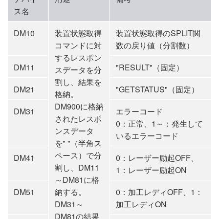
ス名
DM10
装置状態取得
装置状態取得のSPLIT関
コマンドに対
数の戻り値（分割数）
するレスポン
DM11
"RESULT"（固定）
スデータを分
割し、結果を
DM21
"GETSTATUS"（固定）
格納。
DM900に格納
DM31
エラーコード
されたレスポ
0：正常、1～：発生して
ンスデータ
いるエラーコード
を" "（半角ス
ペース）で分
DM41
0：レーザー励起OFF、
割し、DM11
1：レーザー励起ON
～DM81に格
DM51
納する。
0：加工レディOFF、1：
DM31～
加工レディON
DM81の結果