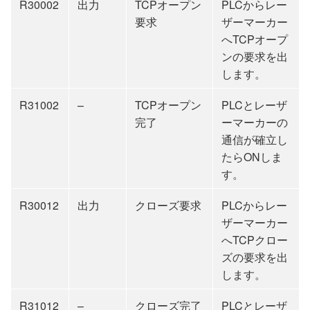
R30002
出力
TCPオープン
PLCからレー
要求
ザーマーカー
へTCPオープ
ンの要求を出
します。
R31002
–
TCPオープン
PLCとレーザ
完了
ーマーカーの
通信が確立し
たらONしま
す。
R30012
出力
クローズ要求
PLCからレー
ザーマーカー
へTCPクロー
ズの要求を出
します。
R31012
–
クローズ完了
PLCとレーザ