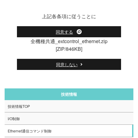
上記各条項に従うことに
同意する
全機種共通_extcontrol_ethernet.zip
[ZIP/846KB]
同意しない
技術情報
技術情報TOP
I/O制御
Ethernet通信コマンド制御