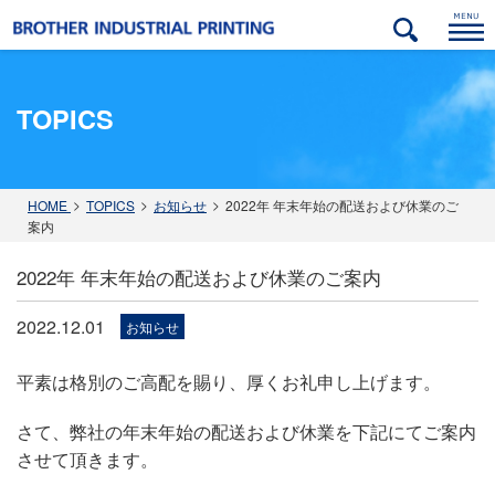
TOPICS
ック
金属（アルミ・ステンレス・鉄）
自動車部品分野
紙･パルプ関連分野
木材･建材分野
HOME
TOPICS
お知らせ
2022年 年末年始の配送および休業のご
案内
2022年 年末年始の配送および休業のご案内
2022.12.01
お知らせ
平素は格別のご高配を賜り、厚くお礼申し上げます。
さて、弊社の年末年始の配送および休業を下記にてご案内
させて頂きます。