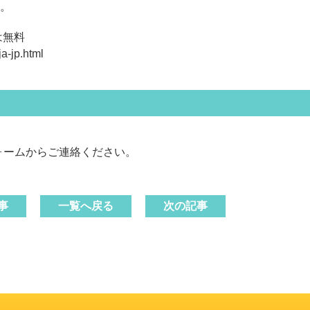
。
は無料
a-jp.html
ォームからご連絡ください。
事
一覧へ戻る
次の記事