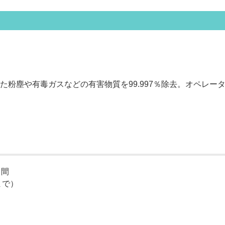
粉塵や有毒ガスなどの有害物質を99.997％除去。オペレー
日間
まで）