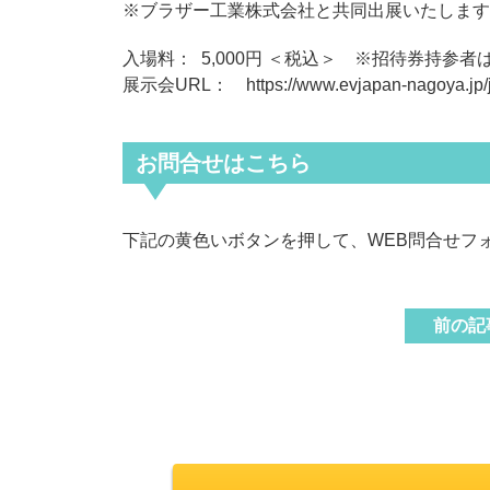
※ブラザー工業株式会社と共同出展いたします
入場料： 5,000円 ＜税込＞ ※招待券持参者
展示会URL：
https://www.evjapan-nagoya.jp/j
お問合せはこちら
下記の黄色いボタンを押して、WEB問合せフ
前の記