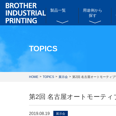
製品一覧
用途例から
探す
TOPICS
HOME
TOPICS
展示会
第2回 名古屋オートモーティ
第2回 名古屋オートモーテ
2019.08.19
展示会