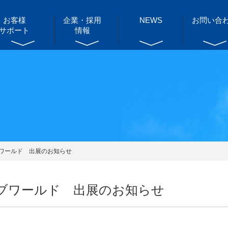
お客様
企業・採用
NEWS
お問い合
サポート
情報
ブワールド 出展のお知らせ
ィブワールド 出展のお知らせ