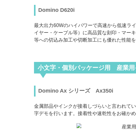
Domino D620i
最大出力60Wのハイパワーで高速から低速ラ
イヤー・ケーブル等）に高品質な刻印・マーキ
等への切込み加工や切断加工にも優れた性能を
小文字・個別パッケージ用 産業用
Domino Ax シリーズ Ax350i
金属部品やインクが接着しづらいと言われてい
字デモを行います。接着性や速乾性をお確かめ