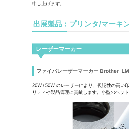
申し上げます。
出展製品：プリンタ/マーキ
レーザーマーカー
ファイバレーザーマーカー Brother LM-3200
20W / 50W のレーザーにより、視認性
リティや製品管理に貢献します。小型のヘッドは