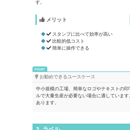
す。
メリット
スタンプに比べて効率が高い
比較的低コスト
簡単に操作できる
お勧めできるユースケース
中小規模の工場、簡単なロゴやテキストの印
ルで大量生産が必要ない場合に適しています
あります。
3. ラベル