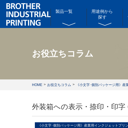
製品一覧
用途例から
探す
お役立ちコラム
HOME
お役立ちコラム
《小文字･個別パッケージ用》産
外装箱への表示・捺印・印字 
《小文字･個別パッケージ用》産業用インクジェットプリ