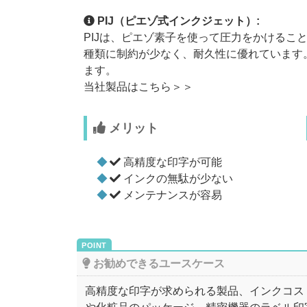
PIJ（ピエゾ式インクジェット）:
PIJは、ピエゾ素子を使って圧力をかけるこ
種類に制約が少なく、耐久性に優れています
ます。
当社製品はこちら＞＞
メリット
高精度な印字が可能
インクの無駄が少ない
メンテナンスが容易
お勧めできるユースケース
高精度な印字が求められる製品、インクコス