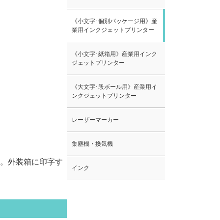
《小文字･個別パッケージ用》産
業用インクジェットプリンター
《小文字･紙箱用》産業用インク
ジェットプリンター
《大文字･段ボール用》産業用イ
ンクジェットプリンター
レーザーマーカー
集塵機・換気機
。外装箱に印字す
インク
。