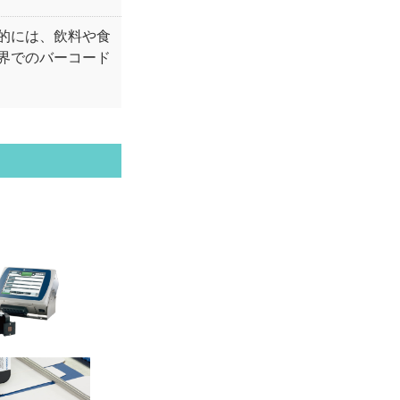
的には、飲料や食
界でのバーコード