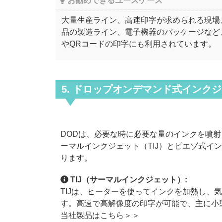
お勧めできるユースケース
大量生産ライン、高速印字が求められる現場
品の製造ライン、電子機器のパッケージなど
やQRコードの印字にも利用されています。
5. ドロップオンデマンド式インク
DODは、必要な時に必要な量のインクを噴
ーマルインクジェット（TIJ）とピエゾ式イン
ります。
TIJ（サーマルインクジェット）:
TIJは、ヒーターを使ってインクを加熱し、
す。高速で高解像度の印字が可能で、主に小
当社製品はこちら＞＞