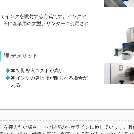
とでインクを噴射する方式です。インクの
。主に産業用の大型プリンターに使用され
デメリット
初期導入コストが高い
インクの選択肢が限られる場合が
ある
トを抑えたい場合、中小規模の生産ラインに適しています。具