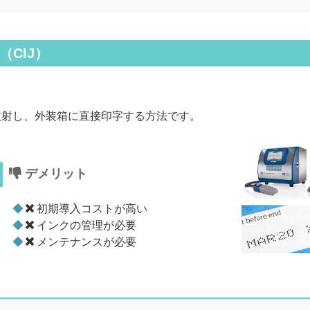
（CIJ）
噴射し、外装箱に直接印字する方法です。
デメリット
初期導入コストが高い
インクの管理が必要
メンテナンスが必要