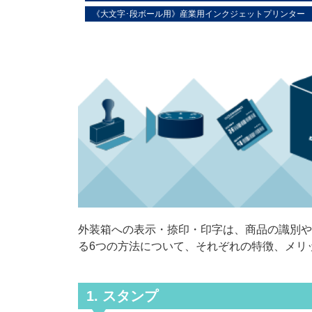
《大文字･段ボール用》産業用インクジェットプリンター
外装箱への表示・捺印・印字は、商品の識別や
る6つの方法について、それぞれの特徴、メリ
1. スタンプ