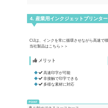
4. 産業用インクジェットプリンター
CIJは、インクを常に循環させながら高速で
当社製品はこちら＞＞
メリット
高速印字が可能
非接触で印字できる
多様な素材に対応