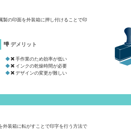
属製の印面を外装箱に押し付けることで印
デメリット
手作業のため効率が低い
インクの乾燥時間が必要
デザインの変更が難しい
を外装箱に転がすことで印字を行う方法で