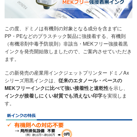
この度、ドミノは有機則の対象となる成分を含まずに
PP・PEなどのプラスチック製品に強接着する、有機則
（有機溶剤中毒予防規則）非該当・MEKフリー強接着黒
インクを発売開始致しましたので、ご案内させていただき
ます。
この新発売の産業用インクジェットプリンター ドミノAx
シリーズ用黒インクは、
従来のエタノール・ベースの
MEKフリーインクに比べて強い接着性と速乾性
を示し、
インクが接着しにくい材質でも消えない印字
を実現しま
す。