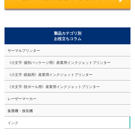
製品カテゴリ別
お役立ちコラム
サーマルプリンター
《小文字･個別パッケージ用》産業用インクジェットプリンター
《小文字･紙箱用》産業用インクジェットプリンター
《大文字･段ボール用》産業用インクジェットプリンター
レーザーマーカー
集塵機・換気機
インク