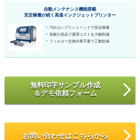
自動メンテナンス機能搭載
安定稼働が続く
高速インクジェットプリンター
汚れないプリントヘッドで安定稼働
高耐久部品で運用コストを大幅削減
フィルター交換作業不要で工数削減
無料印字サンプル作成
＆デモ依頼フォーム
お問い合わせはこちらから