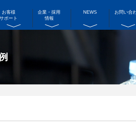
お客様
企業・採用
NEWS
お問い合
サポート
情報
例