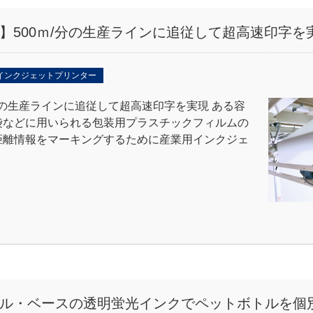
】500ｍ/分の生産ラインに追従して超高速印字を
インクジェットプリンター
/分の生産ラインに追従して超高速印字を実現 ある容
袋などに用いられる包装用プラスチックフィルムの
距離情報をマーキングするために産業用インクジェ
ル・ベースの透明蛍光インクでペットボトルを個