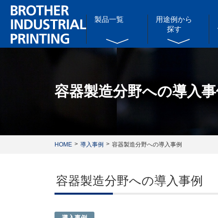
製品一覧
用途例から
探す
容器製造分野への導入事
HOME
導入事例
容器製造分野への導入事例
容器製造分野への導入事例
導入事例