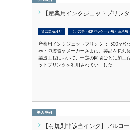
【産業用インクジェットプリンタ
容器製造分野
《小文字･個別パッケージ用》産業用
産業用インクジェットプリンタ ： 500ｍ
器・包装資材メーカーさまは、製品を包む
製造工程において、一定の間隔ごとに加工
ットプリンタを利用されていました。 ...
導入事例
【有規則非該当インク】アルコー