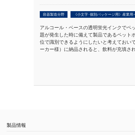
容器製造分野
《小文字･個別パッケージ用》産業用
アルコール・ベースの透明蛍光インクでペッ
題が発生した時に備えて製品であるペット
位で識別できるようにしたいと考えておい
ーカー様）に納品されると、飲料が充填され.
製品情報