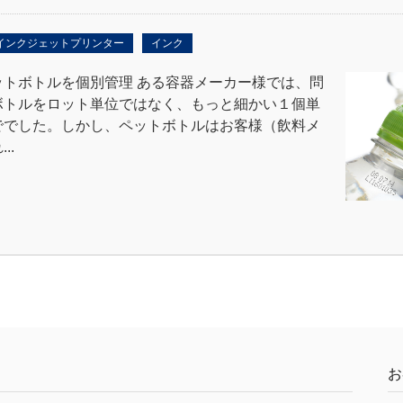
インクジェットプリンター
インク
トボトルを個別管理 ある容器メーカー様では、問
ボトルをロット単位ではなく、もっと細かい１個単
ででした。しかし、ペットボトルはお客様（飲料メ
..
お