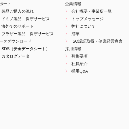
ポート
企業情報
製品ご購入の流れ
会社概要・事業所一覧
ドミノ製品 保守サービス
トップメッセージ
海外でのサポート
弊社について
ブラザー製品 保守サービス
沿革
ータダウンロード
ISO認証取得・健康経営宣言
SDS（安全データシート）
採用情報
カタログデータ
募集要項
社員紹介
採用Q&A