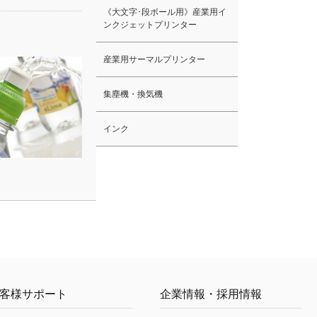
《大文字･段ボール用》産業用イ
ンクジェットプリンター
産業用サーマルプリンター
集塵機・換気機
インク
客様サポート
企業情報・採用情報