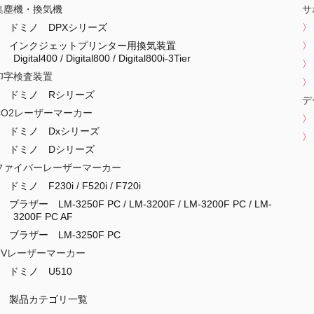
集塵機・換気機
サ
ドミノ DPXシリーズ
インクジェットプリンター用換気装置
Digital400 / Digital800 / Digital800i-3Tier
印字検査装置
ドミノ Rシリーズ
デ
CO2レーザーマーカー
ドミノ Dxシリーズ
ドミノ Dシリーズ
ファイバーレーザーマーカー
ドミノ F230i / F520i / F720i
ブラザー LM-3250F PC / LM-3200F / LM-3200F PC / LM-
3200F PC AF
ブラザー LM-3250F PC
UVレーザーマーカー
ドミノ U510
製品カテゴリ一覧