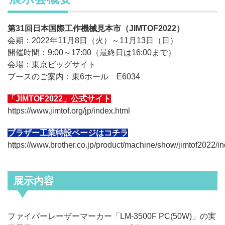
第31回日本国際工作機械見本市（JIMTOF2022）
会期：2022年11月8日（火）～11月13日（日）
開催時間：9:00～17:00（最終日は16:00まで）
会場：
東京ビッグサイト
ブースのご案内：東6ホール E6034
「JIMTOF2022」公式サイト
https://www.jimtof.org/jp/index.html
ブラザー工業特設ページはコチラ
https://www.brother.co.jp/product/machine/show/jimtof2022/i
展示内容
ファイバーレーザーマーカー「LM-3500F PC(50W)」の実