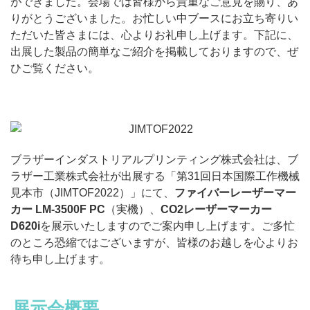
ができました。会場では皆様から貴重なご意見を賜り、あ
りがとうございました。お忙しい中ブースにお立ち寄りい
ただいた皆さまには、心よりお礼申し上げます。下記に、
出展した製品の簡単なご紹介を掲載しておりますので、ぜ
ひご覧ください。
ブラザーインダストリアルプリンティング株式会社は、ブ
ラザー工業株式会社が出展する「第31回日本国際工作機械
見本市（JIMTOF2022）」にて、
ファイバーレーザーマー
カー LM-3500F PC
（実機）、
CO2レーザーマーカー
D620i
を展示いたしますのでご案内申し上げます。ご多忙
のところ恐縮ではございますが、皆様のお越しを心よりお
待ち申し上げます。
展示会概要