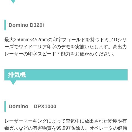
Domino D320i
最大356mm×452mmの印字フィールドを持つドミノDシリ
ーズでワイドエリア印字のデモを実施いたします。高出力
レーザーの印字スピード・能力をお確かめください。
排気機
Domino DPX1000
レーザーマーキングによって空気中に放出された粉塵や有
毒ガスなどの有害物質を99.997％除去。オペレータの健康