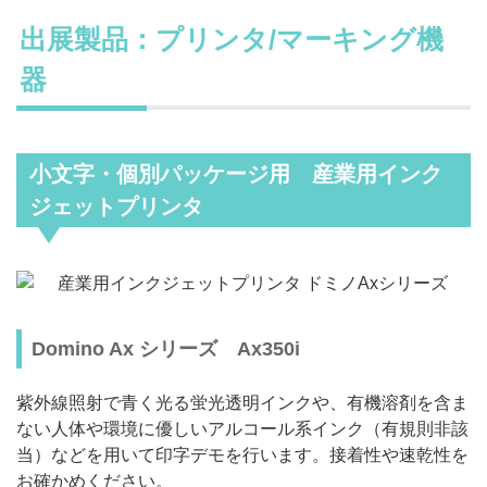
出展製品：プリンタ/マーキング機
器
小文字・個別パッケージ用 産業用インク
ジェットプリンタ
Domino Ax シリーズ Ax350i
紫外線照射で青く光る蛍光透明インクや、有機溶剤を含ま
ない人体や環境に優しいアルコール系インク（有規則非該
当）などを用いて印字デモを行います。接着性や速乾性を
お確かめください。