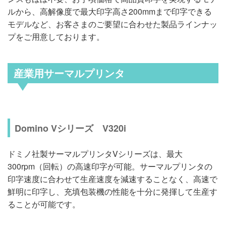
ルから、高解像度で最大印字高さ200mmまで印字できる
モデルなど、お客さまのご要望に合わせた製品ラインナッ
プをご用意しております。
産業用サーマルプリンタ
Domino Vシリーズ V320i
ドミノ社製サーマルプリンタVシリーズは、最大
300rpm（回転）の高速印字が可能。サーマルプリンタの
印字速度に合わせて生産速度を減速することなく、高速で
鮮明に印字し、充填包装機の性能を十分に発揮して生産す
ることが可能です。