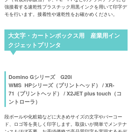
強接着する速乾性プラスチック用黒インクを用いて印字デ
モを行います。接着性や速乾性をお確かめください。
大文字・カートンボックス用 産業用イン
クジェットプリンタ
Domino Gシリーズ G20i
WMS HPシリーズ（プリントヘッド） / XR-
71（プリントヘッド） / X2JET plus touch（コ
ントローラ）
段ボールや化粧箱などに大きめサイズの文字やバーコー
ド、ロゴ等を美しく印字します。取扱いが簡単でメンテナ
ンスもほぼ不要、お手頃価格で高品質印字を実現するモデ