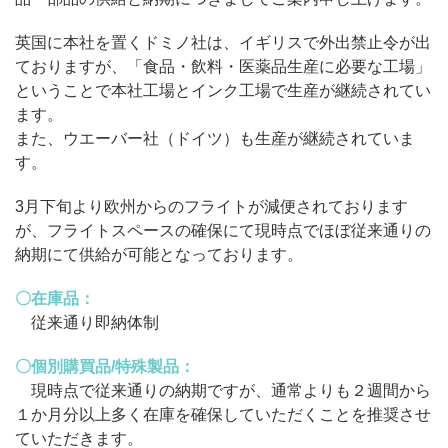
英国に本社を置くドミノ社は、イギリスで外出禁止令が出
ておりますが、「食品・飲料・医薬品生産に必要な工場」
ということで本社工場とインク工場で生産が継続されてい
ます。
また、ウエーバー社（ドイツ）も生産が継続されていま
す。
3月下旬より欧州からのフライトが減便されております
が、フライトスペースの確保にて現時点でほぼ従来通りの
納期にて供給が可能となっております。
〇在庫品：
従来通り即納体制
〇個別購買品/特殊製品：
現時点で従来通りの納期ですが、通常よりも２週間から
１か月分以上多く在庫を確保していただくことを推奨させ
ていただきます。