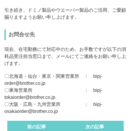
引き続き、ドミノ製品やウエーバー製品のご活用、ご愛顧
賜りますようお願い申し上げます。
お問合せ先
現在、在宅勤務にて対応中のため、お手数ですが以下の消
耗品受注担当窓口まで、メールにてご連絡をお願い申し上
げます。
〇北海道・仙台・東京・関東営業所 ：
bipj-
order@brother.co.jp
〇東海営業所 ：
bipj-
tokaiorder@brother.co.jp
〇大阪・広島・九州営業所 ：
bipj-
osakaorder@brother.co.jp
前の記事
次の記事