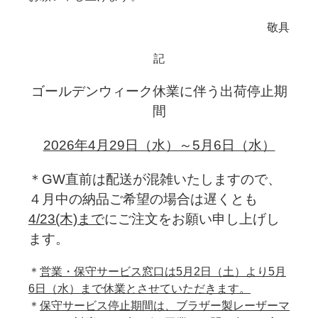
敬具
記
ゴールデンウィーク休業に伴う出荷停止期
間
2026年4月29日（水）～5月6日（水）
＊GW直前は配送が混雑いたしますので、
４月中の納品ご希望の場合は遅くとも
4/23(木)
まで
にご注文をお願い申し上げし
ます。
＊
営業・保守サービス窓口は5月2日（土）より5月
6日（水）まで休業とさせていただきます。
＊
保守サービス停止期間は、ブラザー製レーザーマ