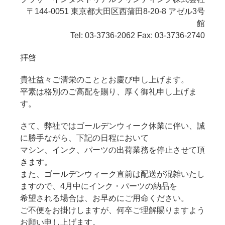
〒144-0051 東京都大田区西蒲田8-20-8 アゼル3号
館
Tel: 03-3736-2062 Fax: 03-3736-2740
拝啓
貴社益々ご清栄のこととお慶び申し上げます。
平素は格別のご高配を賜り、厚く御礼申し上げま
す。
さて、弊社ではゴールデンウィーク休業に伴い、誠
に勝手ながら、下記の日程において
マシン、インク、パーツの出荷業務を停止させて頂
きます。
また、ゴールデンウィーク直前は配送が混雑いたし
ますので、4月中にインク・パーツの納品を
希望される場合は、お早めにご用命ください。
ご不便をお掛けしますが、何卒ご理解賜りますよう
お願い申し上げます。