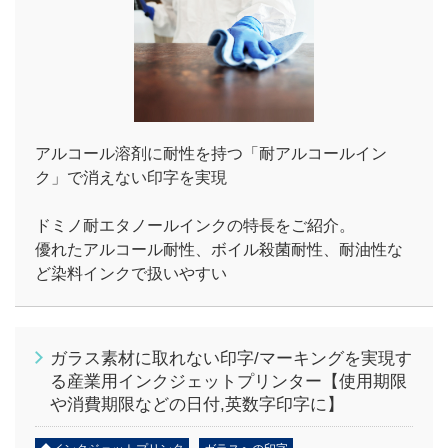
アルコール溶剤に耐性を持つ「耐アルコールイン
ク」で消えない印字を実現
ドミノ耐エタノールインクの特長をご紹介。
優れたアルコール耐性、ボイル殺菌耐性、耐油性な
ど染料インクで扱いやすい
ガラス素材に取れない印字/マーキングを実現す
る産業用インクジェットプリンター【使用期限
や消費期限などの日付,英数字印字に】