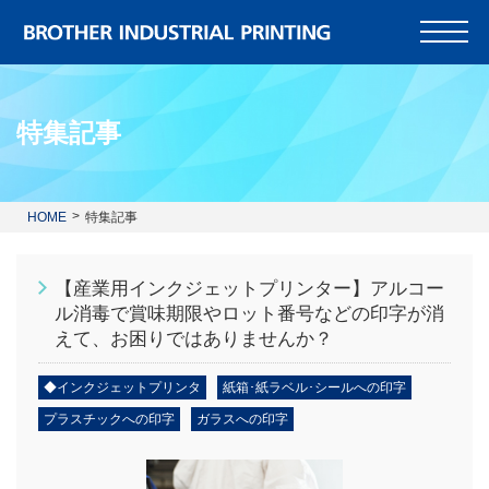
特集記事
HOME
特集記事
【産業用インクジェットプリンター】アルコー
ル消毒で賞味期限やロット番号などの印字が消
えて、お困りではありませんか？
◆インクジェットプリンタ
紙箱･紙ラベル･シールへの印字
プラスチックへの印字
ガラスへの印字