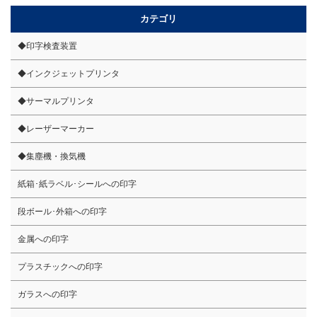
カテゴリ
◆印字検査装置
◆インクジェットプリンタ
◆サーマルプリンタ
◆レーザーマーカー
◆集塵機・換気機
紙箱･紙ラベル･シールへの印字
段ボール･外箱への印字
金属への印字
プラスチックへの印字
ガラスへの印字