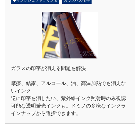
◆インクジェットプリンタ
ガラスへの印字
ガラスの印字が消える問題を解決
摩擦、結露、アルコール、油、高温加熱でも消えな
いインク
逆に印字を消したい、紫外線インク照射時のみ視認
可能な透明蛍光インクも。ドミノの多様なインクラ
インナップから選択できます。