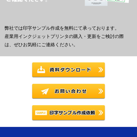
弊社では印字サンプル作成を無料にて承っております。
産業用インクジェットプリンタの購入・更新をご検討の際
は、ぜひお気軽にご連絡ください。