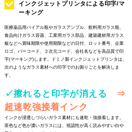
インクジェットプリンタによる印字/マ
ーキング
医療薬品用バイアル瓶やガラスアンプル、飲料用ガラス瓶、
食品向けガラス容器、工業用ガラス部品、建築建材用ガラス
板などへ賞味期限や使用期限などの日付、ロット番号、企業
ロゴ、バーコード、２次元コード、会社名などを高品質で印
字(マーキング)します。ドミノ製インクジェットプリンタは、
次のようなガラス素材への印字でのお困りごとを解決しま
す。
✓擦れると印字が消える
⇒
超速乾強接着インク
インクが浸透しづらいガラス素材にも速乾・強接着します。
茶色など色が濃いガラスには、視認性が高く読みやすい白や