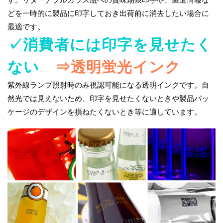
どを一時的に製品に印字しておき出荷前に消去したい場合に
最適です。
✓消費者には印字を見せたく
ない
⇒透明蛍光インク
紫外線ランプ照射時のみ視認可能になる透明インクです。自
然光では見えないため、印字を見せたくないときや製品パッ
ケージのデザインを損ねたくないとき等に適しています。