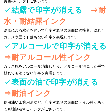
黄色のインクもございます。
✓結露で印字が消える
⇒耐
水・耐結露インク
結露による水分を弾いて印字対象物の表面に強接着。塗れた
ガラス表面でも落ちない印字を実現します。
✓アルコールで印字が消える
⇒耐アルコール性インク
ガラス瓶をアルコール消毒したり、アルコール消毒した手で
触れても消えない印字を実現します。
✓表面の油で印字が消える
⇒耐油インク
食用油や工業用油など、印字対象物の表面にオイル膜があっ
ても強接着するインクがございます。