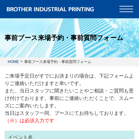
事前ブース来場予約・事前質問フォーム
HOME
事前ブース来場予約・事前質問フォーム
ご来場予定日がすでにお決まりの場合は、下記フォームよ
りご連絡いただけますと幸いです。
また、当日スタッフに聞きたいことやご相談・ご質問も受
け付けております。事前にご連絡いただくことで、スムー
ズにご案内いたします。
当日はスタッフ一同、ブースにてお待ちしております。
（※）は必須入力です
イベント名