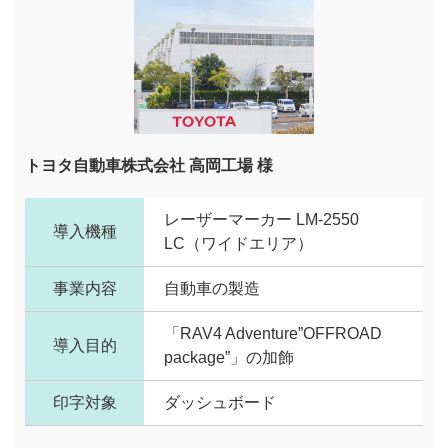
トヨタ自動車株式会社 高岡工場 様
レーザーマーカー LM-2550
導入機種
LC（ワイドエリア）
事業内容
自動車の製造
「RAV4 Adventure”OFFROAD
導入目的
package”」の加飾
印字対象
ダッシュボード