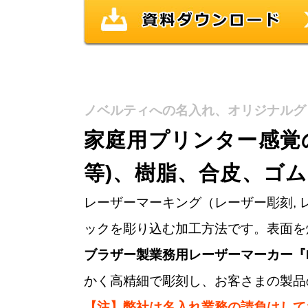
ノベルティへの名入れ、オリジナルグ
家庭用プリンター感覚の
等)、樹脂、合皮、ゴム
レーザーマーキング（レーザー彫刻,
ックを彫り込む加工方法です。表面を
ブラザー製業務用レーザーマーカー『
かく高精細で彫刻し、お客さまの製品
【注】弊社は名入れ業務の請負はして