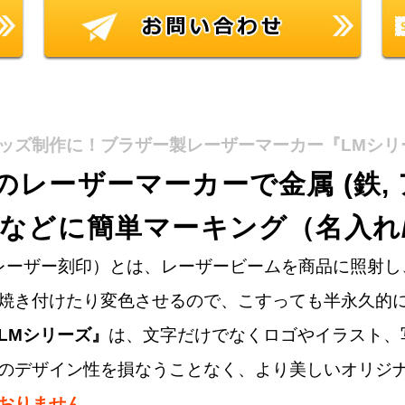
ッズ制作に！ブラザー製レーザーマーカー『LMシリ
レーザーマーカーで金属 (鉄, 
などに簡単マーキング（名入れ/
 レーザー刻印）とは、レーザービームを商品に照射
焼き付けたり変色させるので、こすっても半永久的
LMシリーズ』
は、文字だけでなくロゴやイラスト、
のデザイン性を損なうことなく、より美しいオリジ
おりません。