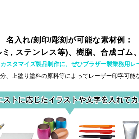
名入れ/刻印/彫刻が可能な素材例：
アルミ, ステンレス等)、樹脂、合成ゴム
カスタマイズ製品制作に、ぜひブラザー製業務用レ
配分、上塗り塗料の原料等によってレーザー印字可能