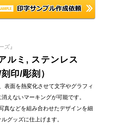
ーズ』
アルミ, ステンレス
刻印/彫刻）
し、表面を熱変化させて文字やグラフィ
に消えないマーキングが可能です。
写真などを組み合わせたデザインを細
ナルグッズに仕上げます。