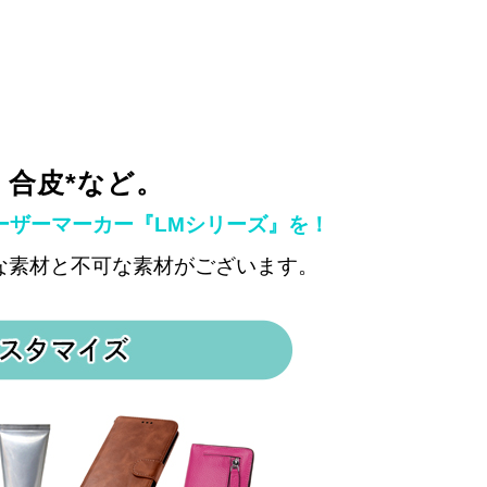
、合皮*など。
ーザーマーカー『LMシリーズ』を！
な素材と不可な素材がございます。